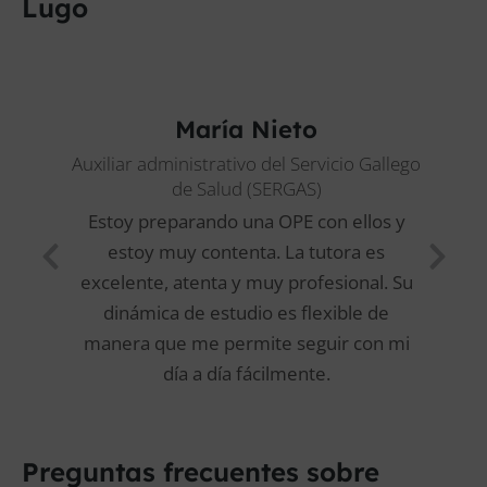
Lugo
María Nieto
Auxiliar administrativo del Servicio Gallego
de Salud (SERGAS)
Estoy preparando una OPE con ellos y
estoy muy contenta. La tutora es
excelente, atenta y muy profesional. Su
dinámica de estudio es flexible de
manera que me permite seguir con mi
día a día fácilmente.
Preguntas frecuentes sobre