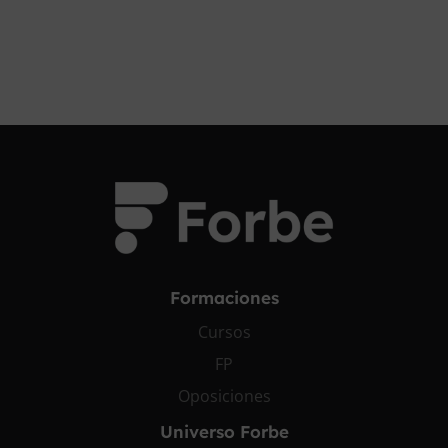
Formaciones
Cursos
FP
Oposiciones
Universo Forbe