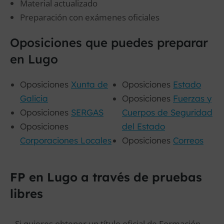
Material actualizado
Preparación con exámenes oficiales
Oposiciones que puedes preparar
en Lugo
Oposiciones
Xunta de
Oposiciones
Estado
Galicia
Oposiciones
Fuerzas y
Oposiciones
SERGAS
Cuerpos de Seguridad
Oposiciones
del Estado
Corporaciones Locales
Oposiciones
Correos
FP en Lugo a través de pruebas
libres
Si quieres obtener un título oficial de Formación