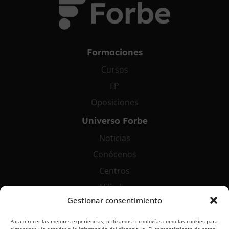
Formaciones
Cursos
FP
Oposiciones
Universo Forbe
Noticias
Conócenos
Centros
Afiliados
Gestionar consentimiento
Contáctanos
Para ofrecer las mejores experiencias, utilizamos tecnologías como las cookies para
info@grupoforbe.com