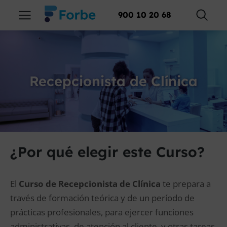
900 10 20 68
Recepcionista de Clínica
¿Por qué elegir este Curso?
El
Curso de Recepcionista de Clínica
te prepara a
través de formación teórica y de un período de
prácticas profesionales, para ejercer funciones
administrativas, de atención al cliente, y otras tareas