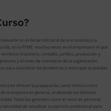
Curso?
levante en el desarrollo local de la economía y la
educida, en la PYME muchas veces es el empresario el que
territorio financiero, contable, jurídico, producción y
presario y el resto de miembros de la organización
os para solucionar los problemas y retos que se puedan
entra en ofrecer la preparación, tanto teórica como
z de la empresa en general, analizando los distintos
edad. Tanto los gerentes como el resto de personal
 necesidad de actualizar su ejercicio profesional para