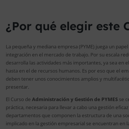
¿Por qué elegir este 
La pequeña y mediana empresa (PYME) juega un papel re
integración en el mercado de trabajo. Por su escala r
desarrolla las actividades más importantes, ya sea en el 
hasta en el de recursos humanos. Es por eso que el em
deben tener unos conocimientos amplios y multifacétic
presentar.
El Curso de
Administración y Gestión de PYMES
se c
práctica, necesaria para llevar a cabo una gestión efica
departamentos que componen la estructura de una soci
implicado en la gestión empresarial se encuentran en la