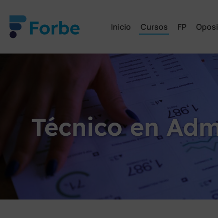
Inicio
Cursos
FP
Oposi
Técnico en Adm