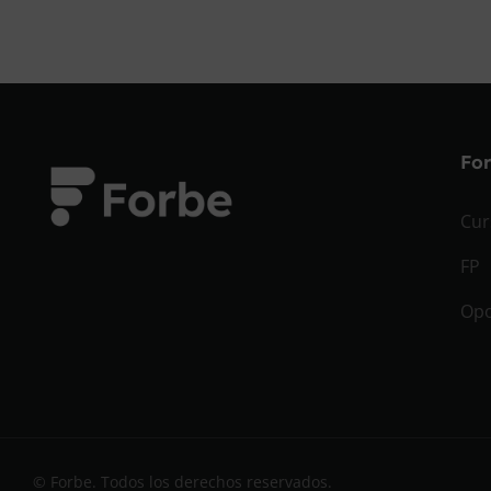
Fo
Cur
FP
Opo
© Forbe. Todos los derechos reservados.