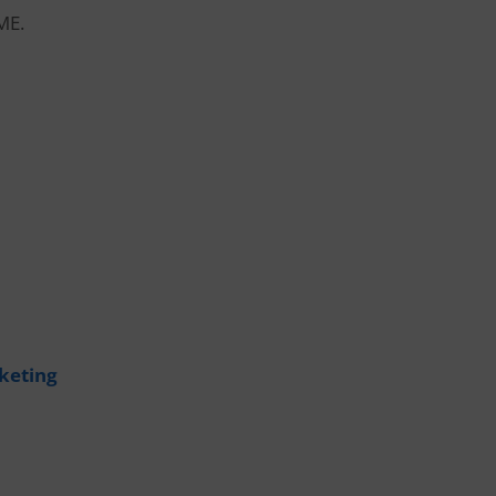
ME.
keting