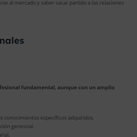
rse al mercado y saber sacar partido a las relaciones
onales
ofesional fundamental, aunque con un amplio
 conocimientos específicos adquiridos.
ción gerencial.
ial.