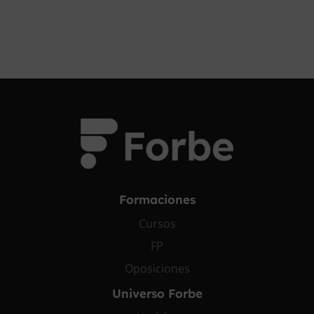
Formaciones
Cursos
FP
Oposiciones
Universo Forbe