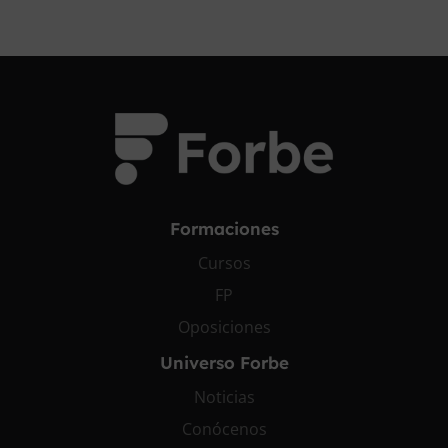
Formaciones
Cursos
FP
Oposiciones
Universo Forbe
Noticias
Conócenos