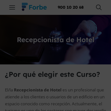
900 10 20 68
Recepcionista de Hotel
¿Por qué elegir este Curso?
El/la
Recepcionista de Hotel
es un profesional que
atiende a los clientes o usuarios de un edificio en un
espacio conocido como recepción. Actualmente, el
turismo es uno de los sectores con mayor desarrollo