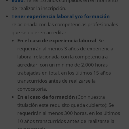
Edad
: Tener 20 años cumplidos en el momento
de realizar la inscripción.
Tener experiencia laboral y/o formación
relacionada con las competencias profesionales
que se quieren acreditar:
En el caso de experiencia laboral
: Se
requerirán al menos 3 años de experiencia
laboral relacionada con la competencia a
acreditar, con un mínimo de 2.000 horas
trabajadas en total, en los últimos 15 años
transcurridos antes de realizarse la
convocatoria.
En el caso de formación
(Con nuestra
titulación este requisito queda cubierto): Se
requerirán al menos 300 horas, en los últimos
10 años transcurridos antes de realizarse la