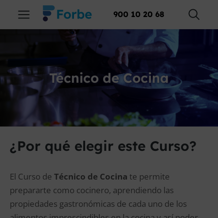
900 10 20 68
Técnico de Cocina
¿Por qué elegir este Curso?
El Curso de
Técnico de Cocina
te permite
prepararte como cocinero, aprendiendo las
propiedades gastronómicas de cada uno de los
alimentos imprescindibles en la cocina y así poder