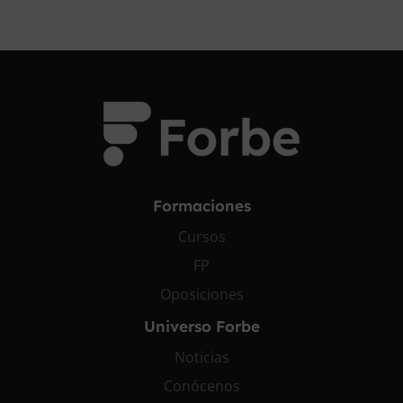
Formaciones
Cursos
FP
Oposiciones
Universo Forbe
Noticias
Conócenos