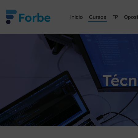
Inicio
Cursos
FP
Oposi
Técn