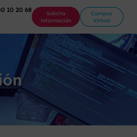
00 10 20 68
Solicita
Campus
información
Virtual
ión