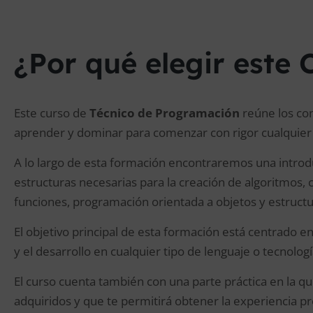
¿Por qué elegir este 
Este curso de
Técnico de Programación
reúne los co
aprender y dominar para comenzar con rigor cualquier
A lo largo de esta formación encontraremos una introduc
estructuras necesarias para la creación de algoritmos,
funciones, programación orientada a objetos y estruct
El objetivo principal de esta formación está centrado 
y el desarrollo en cualquier tipo de lenguaje o tecnologí
El curso cuenta también con una parte práctica en la q
adquiridos y que te permitirá obtener la experiencia pr