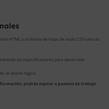
onales
ión HTML y el diseño de hojas de estilo CSS hasta la
pretando las especificaciones para desarrollar
de un diseño lógico.
a formación, podrás aspirar a puestos de trabajo