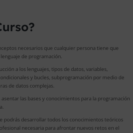
Curso?
nceptos necesarios que cualquier persona tiene que
 lenguaje de programación.
ción a los lenguajes, tipos de datos, variables,
 condicionales y bucles, subprogramación por medio de
uras de datos complejas.
en asentar las bases y conocimientos para la programación
a.
ue podrás desarrollar todos los conocimientos teóricos
ofesional necesaria para afrontar nuevos retos en el