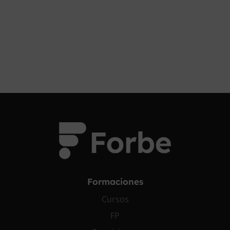
Formaciones
Cursos
FP