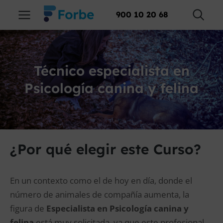
900 10 20 68
Técnico especialista en
Psicología canina y felina
¿Por qué elegir este Curso?
En un contexto como el de hoy en día, donde el
número de animales de compañía aumenta, la
figura de
Especialista en Psicología canina y
felina
está muy solicitada, ya que este profesional