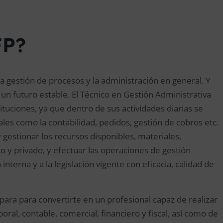
FP?
la gestión de procesos y la administración en general. Y
un futuro estable. El Técnico en Gestión Administrativa
tuciones, ya que dentro de sus actividades diarias se
es como la contabilidad, pedidos, gestión de cobros etc.
y gestionar los recursos disponibles, materiales,
 y privado, y efectuar las operaciones de gestión
nterna y a la legislación vigente con eficacia, calidad de
para para convertirte en un profesional capaz de realizar
oral, contable, comercial, financiero y fiscal, así como de