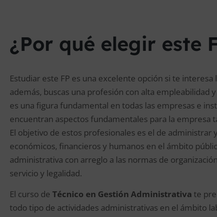
¿Por qué elegir este 
Estudiar este FP es una excelente opción si te interesa 
además, buscas una profesión con alta empleabilidad y 
es una figura fundamental en todas las empresas e insti
encuentran aspectos fundamentales para la empresa tal
El objetivo de estos profesionales es el de administrar 
económicos, financieros y humanos en el ámbito público
administrativa con arreglo a las normas de organización i
servicio y legalidad.
El curso de
Técnico en Gestión Administrativa
te pre
todo tipo de actividades administrativas en el ámbito lab