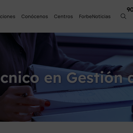
9
ciones
Conócenos
Centros
ForbeNoticias
cnico en Gestión 