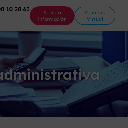
00 10 20 68
Solicita
Campus
información
Virtual
administrativa