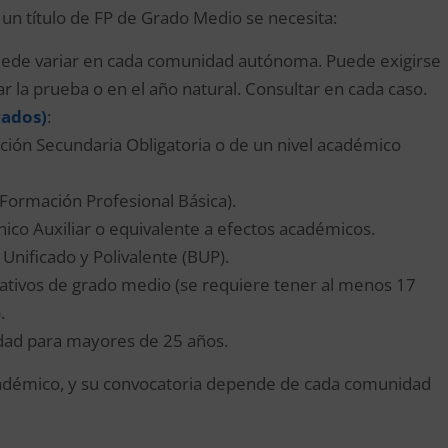
 un título de FP de Grado Medio se necesita:
 puede variar en cada comunidad autónoma. Puede exigirse
 la prueba o en el año natural. Consultar en cada caso.
rados)
:
ción Secundaria Obligatoria o de un nivel académico
(Formación Profesional Básica).
nico Auxiliar o equivalente a efectos académicos.
Unificado y Polivalente (BUP).
ativos de grado medio (se requiere tener al menos 17
.
idad para mayores de 25 años.
adémico, y su convocatoria depende de cada comunidad