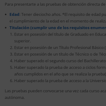
Para presentarte a las pruebas de obtención directa de
Edad
: Tener dieciocho años. *El requisito de edad
el cumplimiento de la edad en el momento de realizar
Titula
ción (cumplir uno de los requisitos enume
Estar en posesión del título de Graduado en Educa
superior.
Estar en posesión de un Título Profesional Básico 
Estar en posesión de un título de Técnico o de Téc
Haber superado el segundo curso del Bachillerato 
Haber superado la prueba de acceso a ciclos form
años cumplidos en el año que se realiza la prueba)
Haber superado la prueba de acceso a la Univers
Las pruebas pueden convocarse una vez cada curso ac
autónoma.