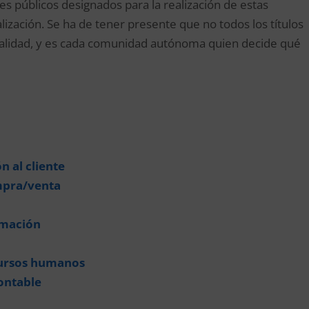
s públicos designados para la realización de estas
lización. Se ha de tener presente que no todos los títulos
lidad, y es cada comunidad autónoma quien decide qué
 al cliente
mpra/venta
rmación
cursos humanos
ontable