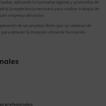
ivadas, aplicando la normativa vigente y protocolos de
drás la experiencia necesaria para realizar trabajos de
uier empresa del sector.
uperación de las pruebas libres que se celebran de
ara obtener la titulación oficial de Formación
onales
das profesionales: