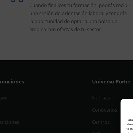
Cuando finalices tu formación, podrás recibir
una sesión de orientación laboral y tendrás
la oportunidad de optar a una bolsa de
empleo con ofertas de tu sector.
rmaciones
Universo Forbe
sos
Noticias
Conócenos
Para
siciones
Centros
alma
tecn