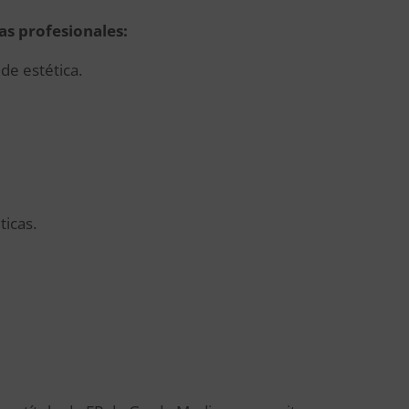
das profesionales:
de estética.
icas.