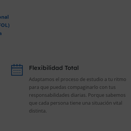
onal
FOL)
a
Flexibilidad Total
Adaptamos el proceso de estudio a tu ritmo
para que puedas compaginarlo con tus
responsabilidades diarias. Porque sabemos
que cada persona tiene una situación vital
distinta.