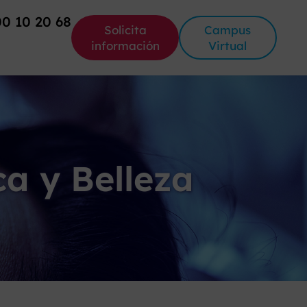
00 10 20 68
Solicita
Campus
información
Virtual
a y Belleza