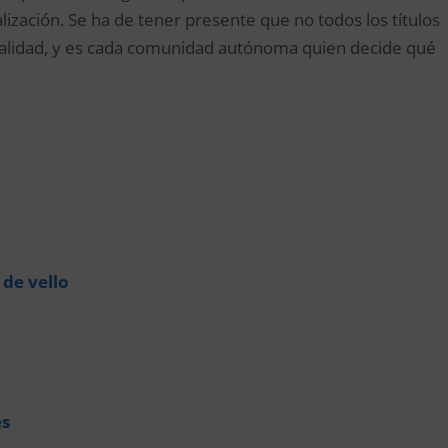
lización. Se ha de tener presente que no todos los títulos
lidad, y es cada comunidad autónoma quien decide qué
de vello
es