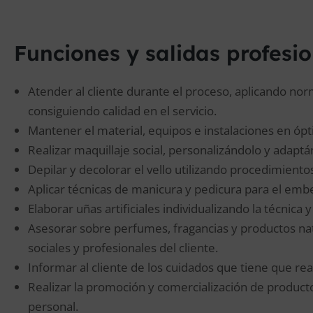
Funciones y salidas profesi
Atender al cliente durante el proceso, aplicando no
consiguiendo calidad en el servicio.
Mantener el material, equipos e instalaciones en ópti
Realizar maquillaje social, personalizándolo y adaptá
Depilar y decolorar el vello utilizando procedimien
Aplicar técnicas de manicura y pedicura para el embe
Elaborar uñas artificiales individualizando la técnica
Asesorar sobre perfumes, fragancias y productos nat
sociales y profesionales del cliente.
Informar al cliente de los cuidados que tiene que real
Realizar la promoción y comercialización de product
personal.