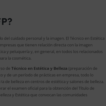
FP?
o del cuidado personal y la imagen. El Técnico en Estética
empresas que tienen relación directa con la imagen
ca y peluquería y, en general, en todos los relacionados
para la cosmética.
urso de
Técnico en Estética y Belleza
(preparación de
co y de un período de prácticas en empresa, todo lo
/a de belleza en centros de estética y salones de belleza.
rar el examen oficial para la obtención del Título de
elleza y Estética que convocan las comunidades