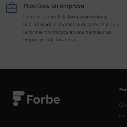
Prácticas en empresa
Una vez superada la formación teórica,
habrá llegado el momento de comenzar con
la formación práctica en una de nuestras
empresas colaboradoras.
Fo
Cur
FP