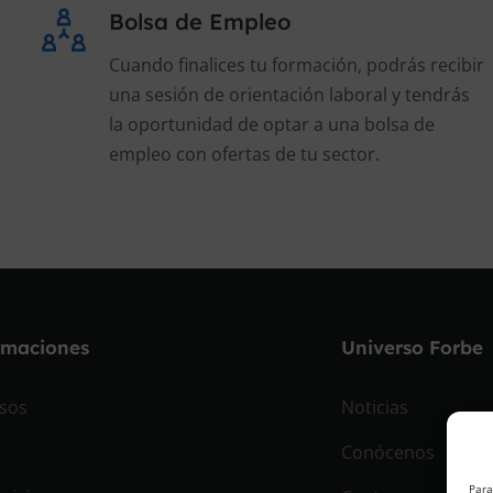
Bolsa de Empleo
Cuando finalices tu formación, podrás recibir
una sesión de orientación laboral y tendrás
la oportunidad de optar a una bolsa de
empleo con ofertas de tu sector.
rmaciones
Universo Forbe
sos
Noticias
Conócenos
Para