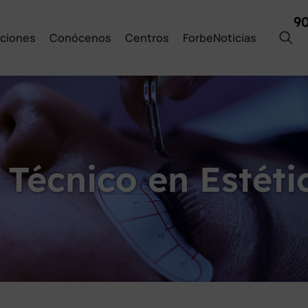
9
ciones
Conócenos
Centros
ForbeNoticias
Técnico en Estétic