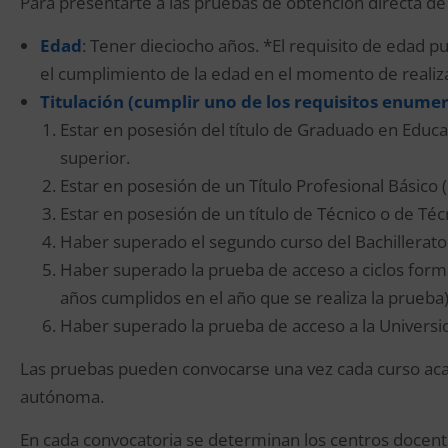
Para presentarte a las pruebas de obtención directa de
Edad
: Tener dieciocho años. *El requisito de edad
el cumplimiento de la edad en el momento de realizar
Titula
ción (cumplir uno de los requisitos enume
Estar en posesión del título de Graduado en Educa
superior.
Estar en posesión de un Título Profesional Básico 
Estar en posesión de un título de Técnico o de Téc
Haber superado el segundo curso del Bachillerato 
Haber superado la prueba de acceso a ciclos form
años cumplidos en el año que se realiza la prueba)
Haber superado la prueba de acceso a la Univers
Las pruebas pueden convocarse una vez cada curso ac
autónoma.
En cada convocatoria se determinan los centros docente