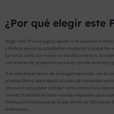
¿Por qué elegir este 
Elegir este FP es una gran opción si te apasiona el mund
y Belleza ejerce su actividad en medianas y pequeñas 
personal, particularmente en establecimientos de estéti
con la venta de productos para este tipo de servicios y 
Si te interesa el sector de la imagen personal, con el c
pruebas libres) aprenderás a través de contenido teóri
necesario para poder trabajar como esteticista y asesor
Una vez finalizado el curso estarás preparado para supe
Formación Profesional de Grado Medio de Técnico en B
autónomas.