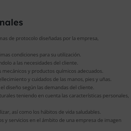
onales
rmas de protocolo diseñadas por la empresa,
mas condiciones para su utilización.
ndolo a las necesidades del cliente.
tos mecánicos y productos químicos adecuados.
llecimiento y cuidados de las manos, pies y uñas.
 y el diseño según las demandas del cliente.
urales teniendo en cuenta las características personales,
izar, así como los hábitos de vida saludables.
os y servicios en el ámbito de una empresa de imagen