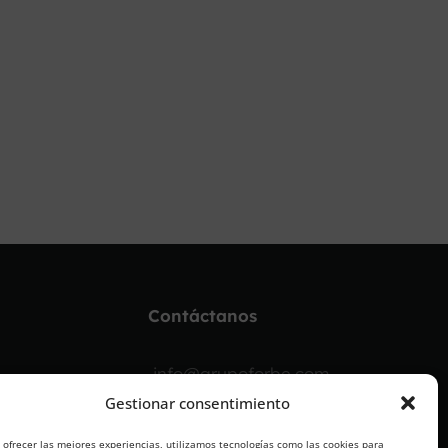
Contáctanos
info@grupoforbe.com
Gestionar consentimiento
900 10 20 68
 ofrecer las mejores experiencias, utilizamos tecnologías como las cookies para