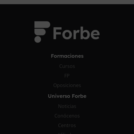
Formaciones
Cursos
FP
Oposiciones
Universo Forbe
Noticias
Conócenos
Centros