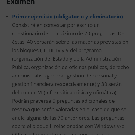
Examen
Primer ejercicio (obligatorio y eliminatorio)
.
Consistirá en contestar por escrito un
cuestionario de un máximo de 70 preguntas. De
éstas, 40 versarán sobre las materias previstas en
los bloques I, II, III, IV y V del programa,
(organización del Estado y de la Administración
Pública, organización de oficinas públicas, derecho
administrativo general, gestión de personal y
gestión financiera respectivamente) y 30 serán
del bloque VI (Informática básica y ofimática).
Podrán preverse 5 preguntas adicionales de
reserva que serán valoradas en el caso de que se
anule alguna de las 70 anteriores. Las preguntas
sobre el bloque II relacionadas con Windows y/o
Office estarán referidas, en concreto, a las