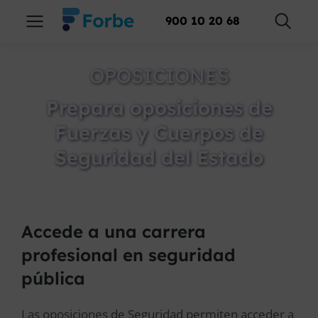
900 10 20 68
OPOSICIONES
Prepara oposiciones de
Fuerzas y Cuerpos de
Seguridad del Estado
Accede a una carrera
profesional en seguridad
pública
Las oposiciones de Seguridad permiten acceder a