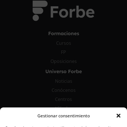
Formaciones
Cursos
FP
Oposiciones
Universo Forbe
Noticias
Conócenos
Centros
Afiliados
Gestionar consentimiento
Contáctanos