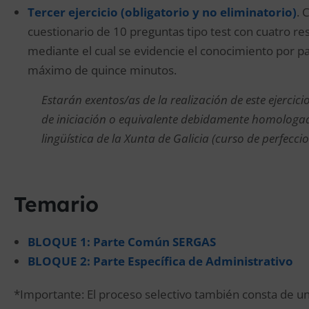
Tercer ejercicio (obligatorio y no eliminatorio)
. 
cuestionario de 10 preguntas tipo test con cuatro re
mediante el cual se evidencie el conocimiento por par
máximo de quince minutos.
Estarán exentos/as de la realización de este ejercici
de iniciación o equivalente debidamente homologad
lingüística de la Xunta de Galicia (curso de perfecc
Temario
BLOQUE 1: Parte Común SERGAS
BLOQUE 2: Parte Específica de Administrativo
*Importante: El proceso selectivo también consta de un