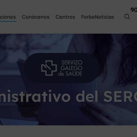
9
ciones
Conócenos
Centros
ForbeNoticias
istrativo del SE