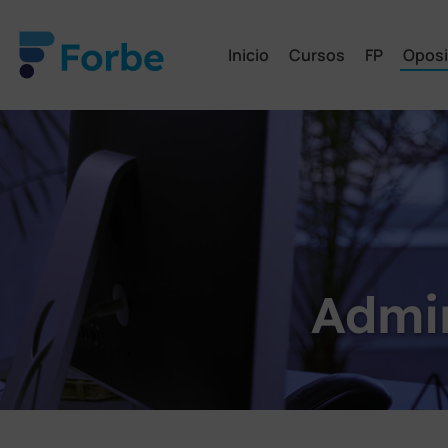
Inicio
Cursos
FP
Oposi
Admin