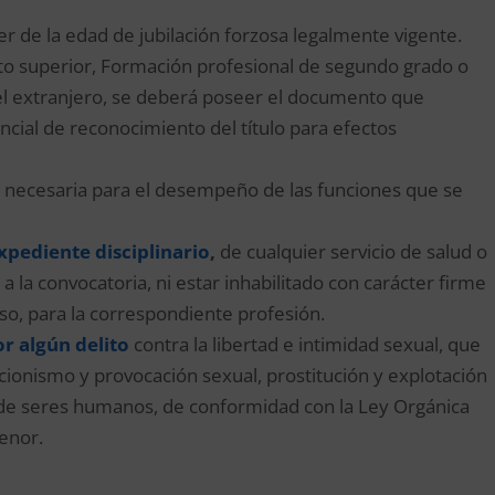
er de la edad de jubilación forzosa legalmente vigente.
rato superior, Formación profesional de segundo grado o
 el extranjero, se deberá poseer el documento que
cial de reconocimiento del título para efectos
al necesaria para el desempeño de las funciones que se
xpediente disciplinario
,
de cualquier servicio de salud o
a la convocatoria, ni estar inhabilitado con carácter firme
caso, para la correspondiente profesión.
r algún delito
contra la libertad e intimidad sexual, que
icionismo y provocación sexual, prostitución y explotación
 de seres humanos, de conformidad con la Ley Orgánica
enor.