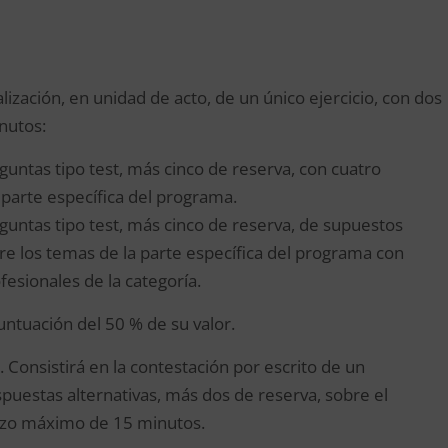
ealización, en unidad de acto, de un único ejercicio, con dos
nutos:
guntas tipo test, más cinco de reserva, con cuatro
 parte específica del programa.
guntas tipo test, más cinco de reserva, de supuestos
re los temas de la parte específica del programa con
esionales de la categoría.
untuación del 50 % de su valor.
. Consistirá en la contestación por escrito de un
spuestas alternativas, más dos de reserva, sobre el
azo máximo de 15 minutos.