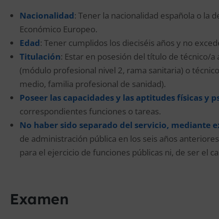
Nacionalidad
: Tener la nacionalidad española o la
Económico Europeo.
Edad
: Tener cumplidos los dieciséis años y no exced
Titulación
: Estar en posesión del título de técnico/a a
(módulo profesional nivel 2, rama sanitaria) o técni
medio, familia profesional de sanidad).
Poseer las capacidades y las aptitudes físicas y 
correspondientes funciones o tareas.
No haber sido separado del servicio, mediante e
de administración pública en los seis años anteriores 
para el ejercicio de funciones públicas ni, de ser el 
Examen