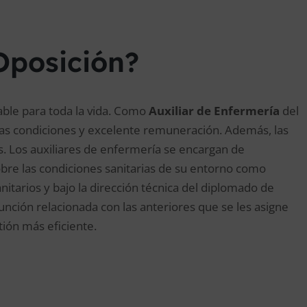
Oposición?
able para toda la vida. Como
Auxiliar de Enfermería
del
as condiciones y excelente remuneración. Además, las
. Los auxiliares de enfermería se encargan de
obre las condiciones sanitarias de su entorno como
tarios y bajo la dirección técnica del diplomado de
nción relacionada con las anteriores que se les asigne
ión más eficiente.