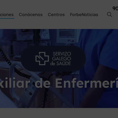
9
ciones
Conócenos
Centros
ForbeNoticias
iliar de Enfermer