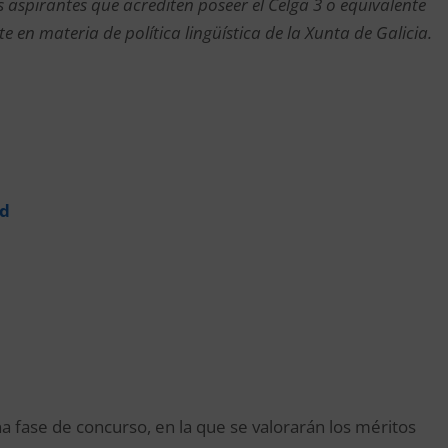
os aspirantes que acrediten poseer el Celga 3 o equivalente
 materia de política lingüística de la Xunta de Galicia.
ad
a fase de concurso, en la que se valorarán los méritos