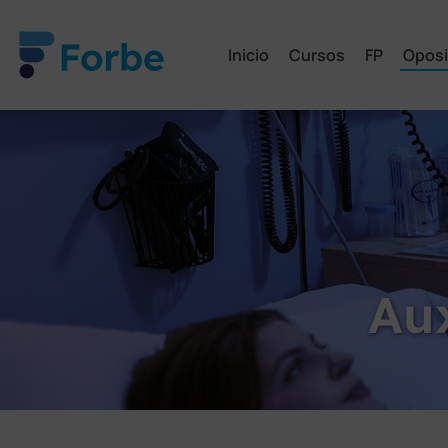
Inicio
Cursos
FP
Oposi
Aux