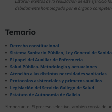
Estarán exentos de la realización de este ejercicio l
debidamente homologado por el órgano competente en
Temario
Derecho constitucional
Sistema Sanitario Público, Ley General de Sanid
El papel del Auxiliar de Enfermería
Salud Pública. Metodología y actuaciones
Atención a las distintas necesidades sanitarias
Protocolos asistenciales y primeros auxilios
Legislación del Servicio Gallego de Salud
Estatuto de Autonomía de Galicia
*Importante: El proceso selectivo también consta de un