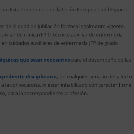
 de un Estado miembro de la Unión Europea o del Espacio
er de la edad de jubilación forzosa legalmente vigente.
uxiliar de clínica (FP I), técnico auxiliar de enfermería
co en cuidados auxiliares de enfermería (FP de grado
psíquicas que sean necesarias
para el desempeño de las
xpediente disciplinario
,
de cualquier servicio de salud o
a la convocatoria, ni estar inhabilitado con carácter firme
caso, para la correspondiente profesión.