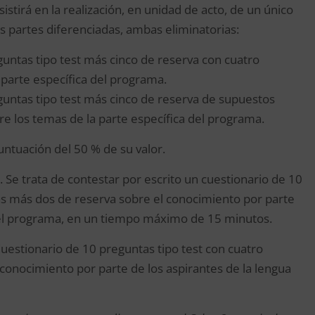
sistirá en la realización, en unidad de acto, de un único
 partes diferenciadas, ambas eliminatorias:
guntas tipo test más cinco de reserva con cuatro
 parte específica del programa.
guntas tipo test más cinco de reserva de supuestos
re los temas de la parte específica del programa.
untuación del 50 % de su valor.
. Se trata de contestar por escrito un cuestionario de 10
vas más dos de reserva sobre el conocimiento por parte
del programa, en un tiempo máximo de 15 minutos.
Cuestionario de 10 preguntas tipo test con cuatro
conocimiento por parte de los aspirantes de la lengua