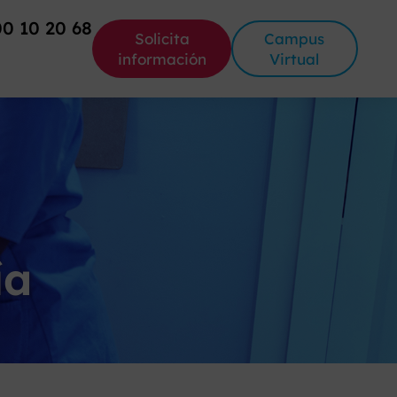
00 10 20 68
Solicita
Campus
información
Virtual
ía