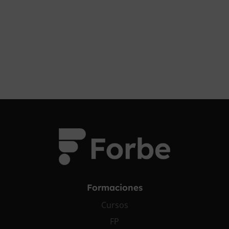
Formaciones
Cursos
FP