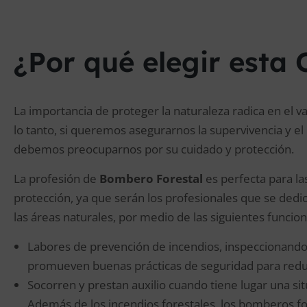
¿Por qué elegir esta 
La importancia de proteger la naturaleza radica en el v
lo tanto, si queremos asegurarnos la supervivencia y el
debemos preocuparnos por su cuidado y protección.
La profesión de
Bombero Forestal
es perfecta para la
protección, ya que serán los profesionales que se dedi
las áreas naturales, por medio de las siguientes funcion
Labores de prevención de incendios, inspeccionando 
promueven buenas prácticas de seguridad para reduci
Socorren y prestan auxilio cuando tiene lugar una s
Además de los incendios forestales, los bomberos f