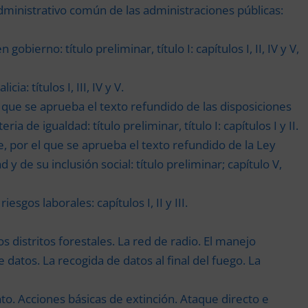
dministrativo común de las administraciones públicas:
bierno: título preliminar, título I: capítulos I, II, IV y V,
a: títulos I, III, IV y V.
l que se aprueba el texto refundido de las disposiciones
de igualdad: título preliminar, título I: capítulos I y II.
e, por el que se aprueba el texto refundido de la Ley
 de su inclusión social: título preliminar; capítulo V,
gos laborales: capítulos I, II y III.
os distritos forestales. La red de radio. El manejo
 datos. La recogida de datos al final del fuego. La
nto. Acciones básicas de extinción. Ataque directo e