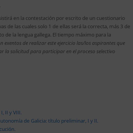
.
sistirá en la contestación por escrito de un cuestionario
as de las cuales solo 1 de ellas será la correcta, más 3 de
o de la lengua gallega. El tiempo máximo para la
n exentos de realizar este ejercicio las/los aspirantes que
 la solicitud para participar en el proceso selectivo
 II y VIII.
tonomía de Galicia: título preliminar, I y II.
cución.