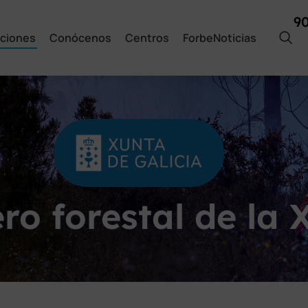
9
ciones
Conócenos
Centros
ForbeNoticias
o forestal de la 