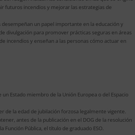
ir futuros incendios y mejorar las estrategias de
es desempeñan un papel importante en la educación y
de divulgación para promover prácticas seguras en áreas
n de incendios y enseñan a las personas cómo actuar en
 de un Estado miembro de la Unión Europea o del Espacio
er de la edad de jubilación forzosa legalmente vigente.
tener, antes de la publicación en el DOG de la resolución
a Función Pública, el título de graduado ESO.