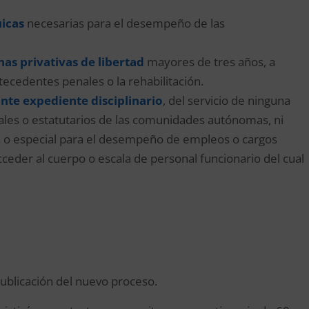
uicas
necesarias para el desempeño de las
as privativas de libertad
mayores de tres años, a
ecedentes penales o la rehabilitación.
nte expediente disciplinario
, del servicio de ninguna
nales o estatutarios de las comunidades autónomas, ni
uta o especial para el desempeño de empleos o cargos
acceder al cuerpo o escala de personal funcionario del cual
publicación del nuevo proceso.