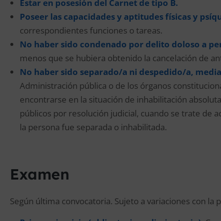
Estar en posesión del Carnet de tipo B.
Poseer las capacidades y aptitudes físicas y psíq
correspondientes funciones o tareas.
No haber sido condenado por delito doloso a pen
menos que se hubiera obtenido la cancelación de ant
No haber sido separado/a ni despedido/a, media
Administración pública o de los órganos constitucio
encontrarse en la situación de inhabilitación absol
públicos por resolución judicial, cuando se trate de 
la persona fue separada o inhabilitada.
Examen
Según última convocatoria. Sujeto a variaciones con la 