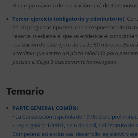
El tiempo máximo de realización será de 30 minutos
Tercer ejercicio (obligatorio y eliminatorio)
. Con
de 30 preguntas tipo test, con 4 respuestas alternativ
reserva, mediante el que se evidencie el conocimient
realización de este ejercicio es de 50 minutos.
Estará
acrediten que dentro del plazo señalado para presentar
poseían el Celga 3 debidamente homologado.
Temario
PARTE GENERAL COMÚN:
• La Constitución española de 1978: título preliminar, I,
• Ley orgánica 1/1981, de 6 de abril, del Estatuto de au
Competencias: exclusivas, desarrollo legislativo y eje