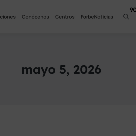
9
ciones
Conócenos
Centros
ForbeNoticias
mayo 5, 2026