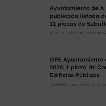
Ayuntamiento de A
publicado listado d
11 plazas de Subal
A Coruña
,
Galicia
,
Ayuntamientos
OPE Ayuntamiento 
2026: 1 plaza de Co
Edificios Públicos
Pontevedra
,
Galicia
,
Ayuntamiento