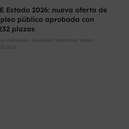
E Estado 2026: nueva oferta de
pleo público aprobada con
.232 plazas
cias Destacadas
,
Actualidad Oposiciones
,
Estado
05/2026