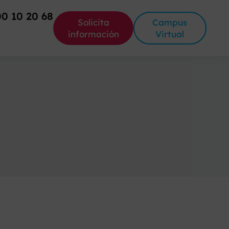
00 10 20 68
Solicita
Campus
información
Virtual