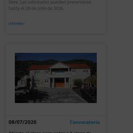
libre. Las solicitudes pueden presentarse
hasta el 28 de julio de 2026.
LEER MÁS »
08/07/2026
Convocatoria