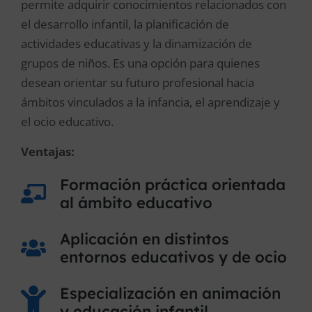
permite adquirir conocimientos relacionados con
el desarrollo infantil, la planificación de
actividades educativas y la dinamización de
grupos de niños. Es una opción para quienes
desean orientar su futuro profesional hacia
ámbitos vinculados a la infancia, el aprendizaje y
el ocio educativo.
Ventajas:
Formación práctica orientada
al ámbito educativo
Aplicación en distintos
entornos educativos y de ocio
Especialización en animación
y educación infantil