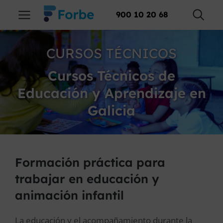
900 10 20 68
CURSOS TÉCNICOS
Cursos Técnicos de
Educación y Aprendizaje en
Galicia
Formación práctica para
trabajar en educación y
animación infantil
La educación y el acompañamiento durante la