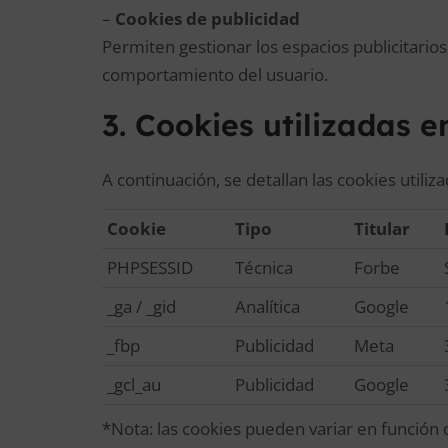
–
Cookies de publicidad
Permiten gestionar los espacios publicitario
comportamiento del usuario.
3. Cookies utilizadas e
A continuación, se detallan las cookies utiliza
Cookie
Tipo
Titular
PHPSESSID
Técnica
Forbe
_ga / _gid
Analítica
Google
_fbp
Publicidad
Meta
_gcl_au
Publicidad
Google
*Nota: las cookies pueden variar en función d