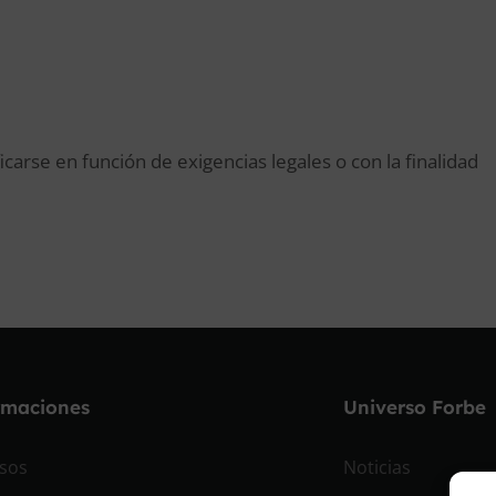
carse en función de exigencias legales o con la finalidad
rmaciones
Universo Forbe
sos
Noticias