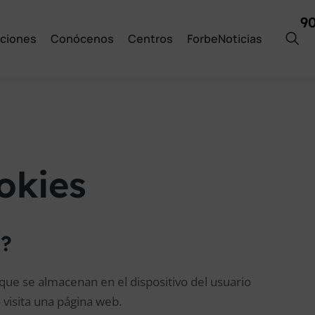
9
ciones
Conócenos
Centros
ForbeNoticias
okies
s?
que se almacenan en el dispositivo del usuario
 visita una página web.