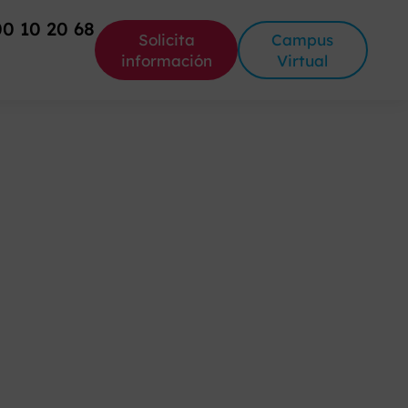
00 10 20 68
Solicita
Campus
información
Virtual