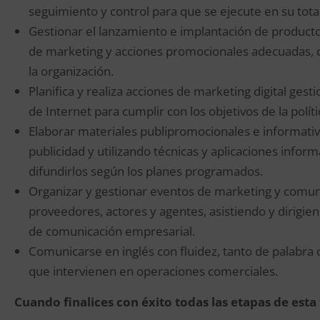
seguimiento y control para que se ejecute en su tota
Gestionar el lanzamiento e implantación de productos
de marketing y acciones promocionales adecuadas, d
la organización.
Planifica y realiza acciones de marketing digital ge
de Internet para cumplir con los objetivos de la polí
Elaborar materiales publipromocionales e informativ
publicidad y utilizando técnicas y aplicaciones infor
difundirlos según los planes programados.
Organizar y gestionar eventos de marketing y comuni
proveedores, actores y agentes, asistiendo y dirigien
de comunicación empresarial.
Comunicarse en inglés con fluidez, tanto de palabra
que intervienen en operaciones comerciales.
Cuando finalices con éxito todas las etapas de est