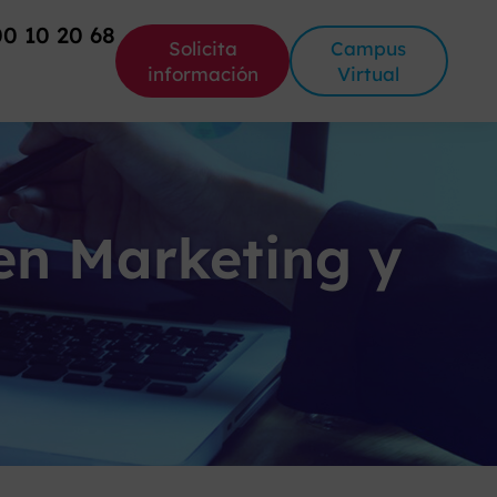
00 10 20 68
Solicita
Campus
información
Virtual
en Marketing y