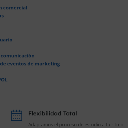
n comercial
os
uario
e comunicación
 de eventos de marketing
FOL
Flexibilidad Total
Adaptamos el proceso de estudio a tu ritmo