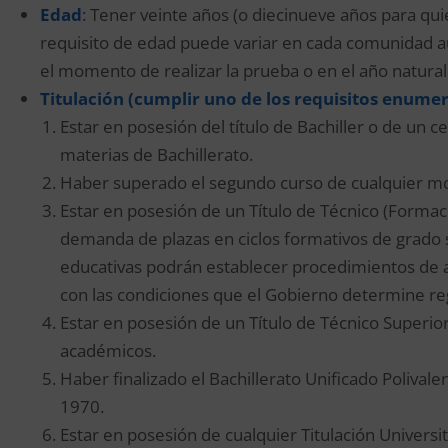
Edad
: Tener veinte años (o diecinueve años para qui
requisito de edad puede variar en cada comunidad a
el momento de realizar la prueba o en el año natural
Titula
ción (cumplir uno de los requisitos enume
Estar en posesión del título de Bachiller o de un c
materias de Bachillerato.
Haber superado el segundo curso de cualquier mo
Estar en posesión de un Título de Técnico (Forma
demanda de plazas en ciclos formativos de grado s
educativas podrán establecer procedimientos de 
con las condiciones que el Gobierno determine r
Estar en posesión de un Título de Técnico Superior
académicos.
Haber finalizado el Bachillerato Unificado Polival
1970.
Estar en posesión de cualquier Titulación Universit