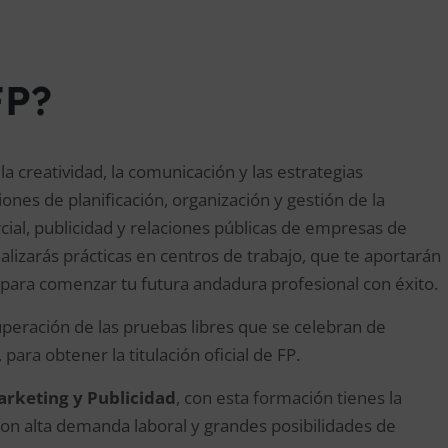
FP?
la creatividad, la comunicación y las estrategias
ones de planificación, organización y gestión de la
cial, publicidad y relaciones públicas de empresas de
ealizarás prácticas en centros de trabajo, que te aportarán
 para comenzar tu futura andadura profesional con éxito.
uperación de las pruebas libres que se celebran de
ra obtener la titulación oficial de FP.
rketing y Publicidad
, con esta formación tienes la
con alta demanda laboral y grandes posibilidades de