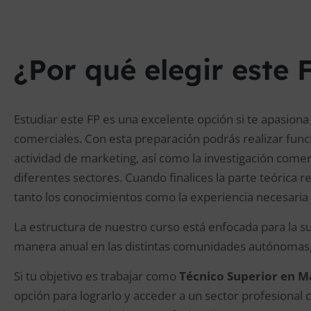
¿Por qué elegir este 
Estudiar este FP es una excelente opción si te apasiona 
comerciales. Con esta preparación podrás realizar funci
actividad de marketing, así como la investigación comer
diferentes sectores. Cuando finalices la parte teórica r
tanto los conocimientos como la experiencia necesaria
La estructura de nuestro curso está enfocada para la s
manera anual en las distintas comunidades autónomas, pa
Si tu objetivo es trabajar como
Técnico Superior en Ma
opción para lograrlo y acceder a un sector profesional 