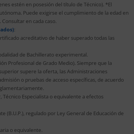
enes estén en posesión del título de Técnico). *El
utónoma. Puede exigirse el cumplimiento de la edad en
. Consultar en cada caso.
rados)
:
ertificado acreditativo de haber superado todas las
dalidad de Bachillerato experimental.
ción Profesional de Grado Medio). Siempre que la
uperior supere la oferta, las Administraciones
admisión o pruebas de acceso específicas, de acuerdo
eglamentariamente.
, Técnico Especialista o equivalente a efectos
ente (B.U.P.), regulado por Ley General de Educación de
aria o equivalente.