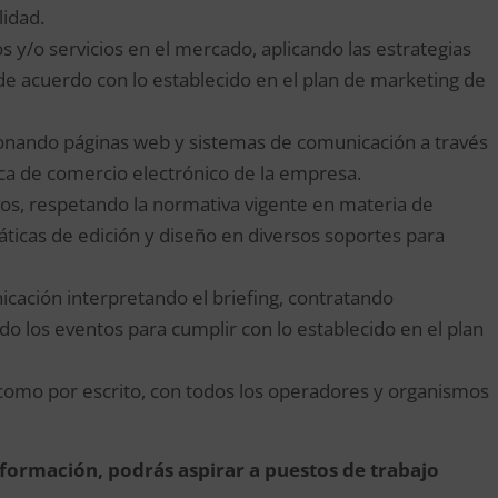
lidad.
 y/o servicios en el mercado, aplicando las estrategias
e acuerdo con lo establecido en el plan de marketing de
stionando páginas web y sistemas de comunicación a través
tica de comercio electrónico de la empresa.
os, respetando la normativa vigente en materia de
máticas de edición y diseño en diversos soportes para
cación interpretando el briefing, contratando
do los eventos para cumplir con lo establecido en el plan
 como por escrito, con todos los operadores y organismos
a formación, podrás aspirar a puestos de trabajo