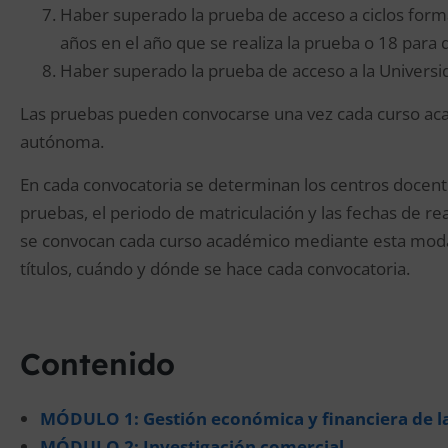
Haber superado la prueba de acceso a ciclos form
años en el año que se realiza la prueba o 18 para 
Haber superado la prueba de acceso a la Univers
Las pruebas pueden convocarse una vez cada curso ac
autónoma.
En cada convocatoria se determinan los centros docente
pruebas, el periodo de matriculación y las fechas de rea
se convocan cada curso académico mediante esta moda
títulos, cuándo y dónde se hace cada convocatoria.
Contenido
MÓDULO 1: Gestión económica y financiera de 
MÓDULO 2: Investigación comercial