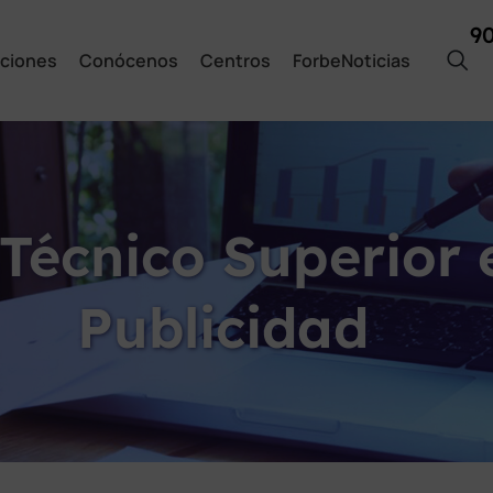
9
ciones
Conócenos
Centros
ForbeNoticias
Técnico Superior 
Publicidad