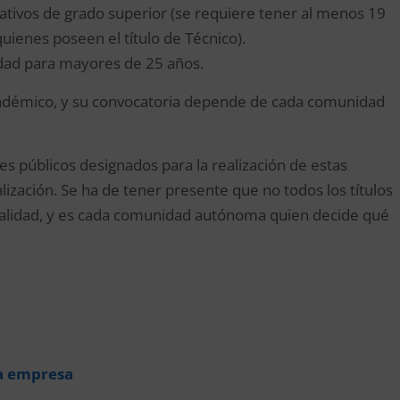
ativos de grado superior (se requiere tener al menos 19
quienes poseen el título de Técnico).
idad para mayores de 25 años.
adémico, y su convocatoria depende de cada comunidad
s públicos designados para la realización de estas
lización. Se ha de tener presente que no todos los títulos
lidad, y es cada comunidad autónoma quien decide qué
la empresa