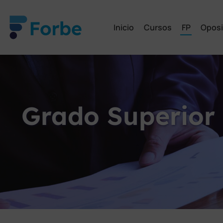
Inicio
Cursos
FP
Oposi
Grado Superior 