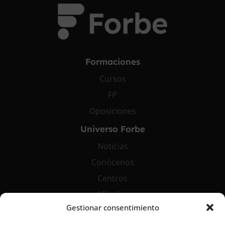
Formaciones
Cursos
FP
Oposiciones
Universo Forbe
Noticias
Conócenos
Centros
Afiliados
Gestionar consentimiento
Contáctanos