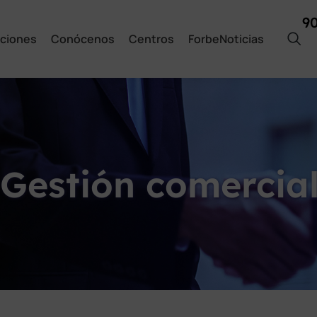
9
ciones
Conócenos
Centros
ForbeNoticias
 Gestión comercia