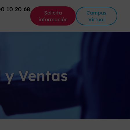
00 10 20 68
Solicita
Campus
información
Virtual
l y Ventas