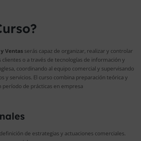
Curso?
 y Ventas
serás capaz de organizar, realizar y controlar
 clientes o a través de tecnologías de información y
inglesa, coordinando al equipo comercial y supervisando
s y servicios. El curso combina preparación teórica y
un período de prácticas en empresa
onales
definición de estrategias y actuaciones comerciales.