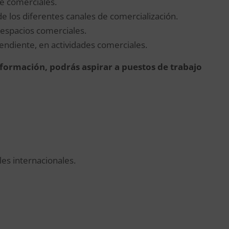
de comerciales.
 de los diferentes canales de comercialización.
 espacios comerciales.
endiente, en actividades comerciales.
a formación, podrás aspirar a puestos de trabajo
es internacionales.