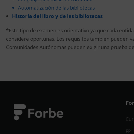
Automatización de las bibliotecas
Historia del libro y de las bibliotecas
*Este tipo de examen es orientativo ya que cada entid
considere oportunas. Los requisitos también pueden var
Comunidades Autónomas pueden exigir una prueba de c
Fo
Cur
FP