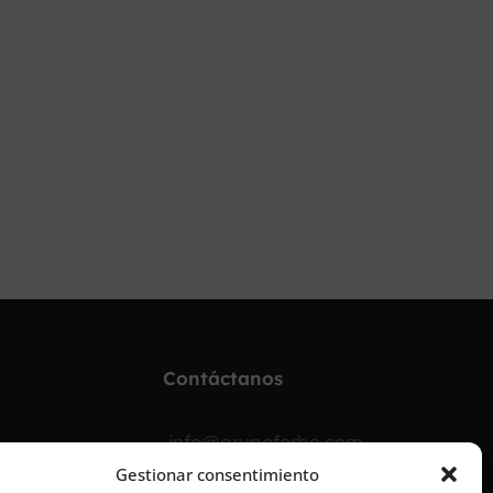
Contáctanos
info@grupoforbe.com
Gestionar consentimiento