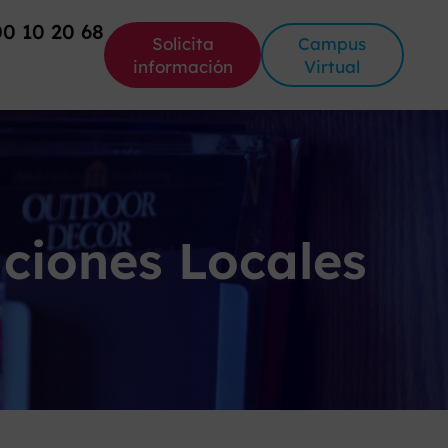
00 10 20 68
Solicita
Campus
información
Virtual
aciones Locales