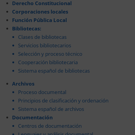
Derecho Constitucional
Corporaciones locales
Función Pública Local
Bibliotecas:
Clases de bibliotecas
Servicios bibliotecarios
Selección y proceso técnico
Cooperación bibliotecaria
Sistema español de bibliotecas
Archivos
Proceso documental
Principios de clasificación y ordenación
Sistema español de archivos
Documentación
Centros de documentación
Lenguajes y análisis documental