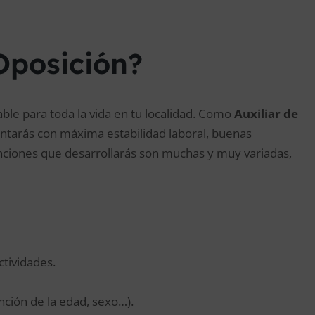
Oposición?
ble para toda la vida en tu localidad. Como
Auxiliar de
ontarás con máxima estabilidad laboral, buenas
nciones que desarrollarás son muchas y muy variadas,
tividades.
unción de la edad, sexo…).