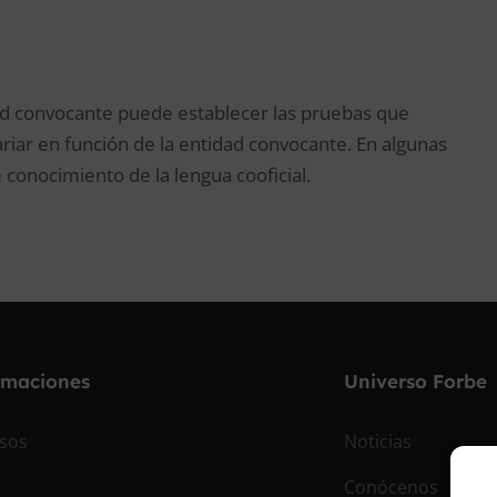
ad convocante puede establecer las pruebas que
iar en función de la entidad convocante. En algunas
onocimiento de la lengua cooficial.
rmaciones
Universo Forbe
sos
Noticias
Conócenos