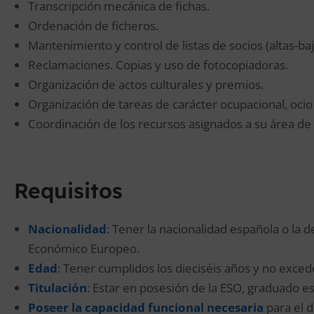
Transcripción mecánica de fichas.
Ordenación de ficheros.
Mantenimiento y control de listas de socios (altas-baj
Reclamaciones. Copias y uso de fotocopiadoras.
Organización de actos culturales y premios.
Organización de tareas de carácter ocupacional, ocio 
Coordinación de los recursos asignados a su área de 
Requisitos
Nacionalidad
: Tener la nacionalidad española o la
Económico Europeo.
Edad
: Tener cumplidos los dieciséis años y no exced
Titulación
: Estar en posesión de la ESO, graduado es
Poseer la capacidad funcional necesaria
para el d