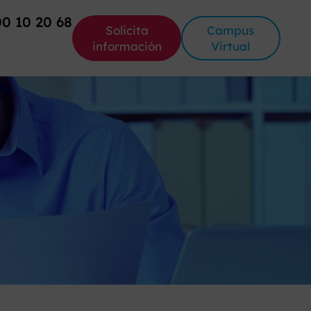
00 10 20 68
Solicita
Campus
información
Virtual