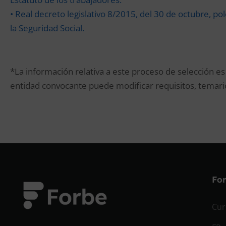
• Real decreto legislativo 8/2015, del 30 de octubre, p
la Seguridad Social.
*La información relativa a este proceso de selección es
entidad convocante puede modificar requisitos, temario
Fo
Cur