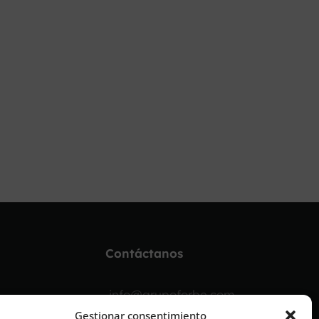
Contáctanos
info@grupoforbe.com
Gestionar consentimiento