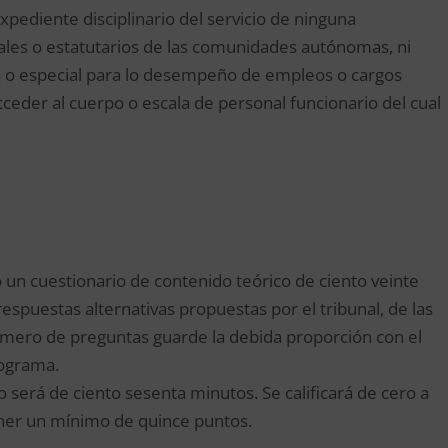
pediente disciplinario del servicio de ninguna
nales o estatutarios de las comunidades autónomas, ni
uta o especial para lo desempeño de empleos o cargos
acceder al cuerpo o escala de personal funcionario del cual
to un cuestionario de contenido teórico de ciento veinte
respuestas alternativas propuestas por el tribunal, de las
número de preguntas guarde la debida proporción con el
rograma.
o será de ciento sesenta minutos. Se calificará de cero a
ener un mínimo de quince puntos.