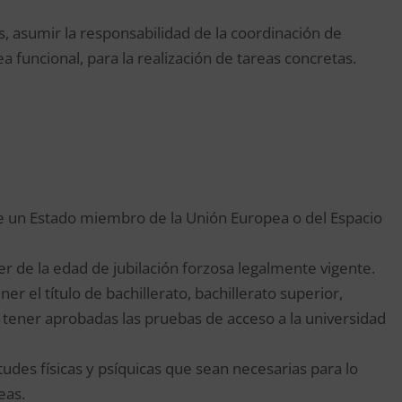
s, asumir la responsabilidad de la coordinación de
a funcional, para la realización de tareas concretas.
 de un Estado miembro de la Unión Europea o del Espacio
er de la edad de jubilación forzosa legalmente vigente.
er el título de bachillerato, bachillerato superior,
 tener aprobadas las pruebas de acceso a la universidad
tudes físicas y psíquicas que sean necesarias para lo
eas.