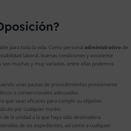
Oposición?
able para toda la vida. Como personal
administrativo
de
abilidad laboral, buenas condiciones y excelente
s son muchas y muy variadas, entre ellas podemos
iguiendo unas pautas de procedimientos previamente
máticos o convencionales adecuados.
 que sean eficaces para cumplir su objetivo.
cálculo por cualquier medio.
n de la unidad a la que haya sido destinado/a.
tenidos de los expedientes, así como a cualquier