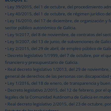
• Ley 39/2015, del 1 de octubre, del procedimiento adm
• Ley 40/2015, del 1 de octubre, de régimen jurídico del
• Ley 16/2010, del 17 de diciembre, de organización y 
sector público autonómico de Galicia.
• Ley 9/2017, del 8 de noviembre, de contratos del sect
• Ley 9/2007, del 13 de junio, de subvenciones de Galici
• Ley 2/2015, del 29 de abril, de empleo público de Galic
• Decreto legislativo 1/1999, del 7 de octubre, por el 
financiero y presupuestario de Galicia.
• Real decreto legislativo 1/2013, del 29 de noviembre,
general de derechos de las personas con discapacidad y 
• Ley 1/2016, del 18 de enero, de transparencia y buen
• Decreto legislativo 2/2015, del 12 de febrero, por el 
legales de la Comunidad Autónoma de Galicia en materi
• Real decreto legislativo 2/2015, del 23 de octubre, po
Estatuto de los trabajadores.