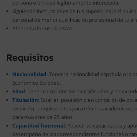
persona o entidad legítimamente interesada.
Siguiendo instrucciones de tus superiores jerárquico
personal de menor cualificación profesional de tu áre
Atender a los usuarios/as.
Requisitos
Nacionalidad
: Tener la nacionalidad española o la
Económico Europeo.
Edad
: Tener cumplidos los dieciséis años y no exced
Titulación
: Estar en posesión o en condición de obten
técnico/a o equivalentes para efectos académicos, o
para mayores de 25 años.
Capacidad funcional
: Poseer las capacidades y apti
desempeño de las correspondientes funciones o tar