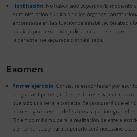
Habilitación
: No haber sido separado/la mediante ex
Administración pública o de los órganos constitucio
encontrarse en la situación de inhabilitación absol
públicos por resolución judicial, cuando se trate de 
la persona fue separada o inhabilitada.
Examen
Primer ejercicio
. Consistirá en contestar por escri
preguntas tipo test, más seis de reserva, con cuatro 
que solo una será la correcta. Se procurará que el 
número y contenido de los temas que integran el p
El tiempo máximo para la realización de este ejercici
treinta puntos, y para superarlo será necesario obt