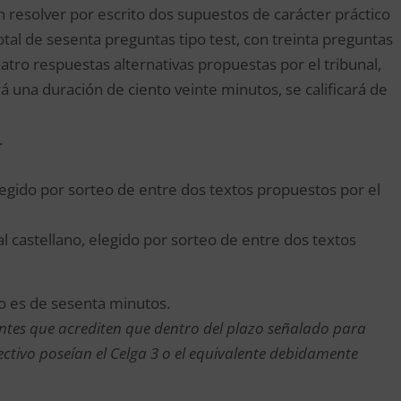
 resolver por escrito dos supuestos de carácter práctico
tal de sesenta preguntas tipo test, con treinta preguntas
tro respuestas alternativas propuestas por el tribunal,
drá una duración de ciento veinte minutos, se calificará de
.
elegido por sorteo de entre dos textos propuestos por el
al castellano, elegido por sorteo de entre dos textos
io es de sesenta minutos.
irantes que acrediten que dentro del plazo señalado para
lectivo poseían el Celga 3 o el equivalente debidamente