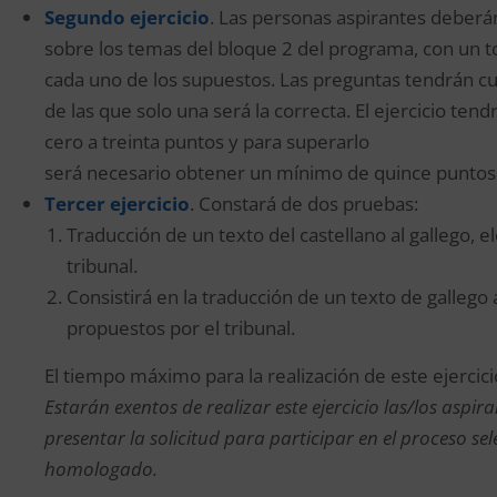
Segundo ejercicio
. Las personas aspirantes deberán
sobre los temas del bloque 2 del programa, con un to
cada uno de los supuestos. Las preguntas tendrán cua
de las que solo una será la correcta. El ejercicio ten
cero a treinta puntos y para superarlo
será necesario obtener un mínimo de quince puntos
Tercer ejercicio
. Constará de dos pruebas:
Traducción de un texto del castellano al gallego, 
tribunal.
Consistirá en la traducción de un texto de gallego 
propuestos por el tribunal.
El tiempo máximo para la realización de este ejercic
Estarán exentos de realizar este ejercicio las/los asp
presentar la solicitud para participar en el proceso se
homologado.