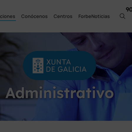
9
ciones
Conócenos
Centros
ForbeNoticias
Administrativo