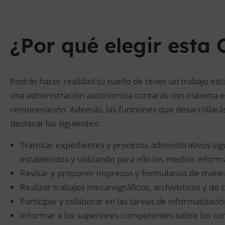
¿Por qué elegir esta 
Podrás hacer realidad tu sueño de tener un trabajo est
una administración autonómica contarás con máxima est
remuneración. Además, las funciones que desarrollará
destacar las siguientes:
Tramitar expedientes y procesos administrativos s
establecidos y utilizando para ello los medios infor
Revisar y proponer impresos y formularios de manera
Realizar trabajos mecanográficos, archivísticos y de 
Participar y colaborar en las tareas de informatizació
Informar a los superiores competentes sobre los con