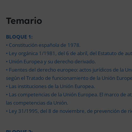
Temario
BLOQUE 1:
• Constitución española de 1978.
• Ley orgánica 1/1981, del 6 de abril, del Estatuto de au
• Unión Europea y su derecho derivado.
• Fuentes del derecho europeo: actos jurídicos de la U
según el Tratado de funcionamiento de la Unión Europe
• Las instituciones de la Unión Europea.
• Las competencias de la Unión Europea. El marco de atr
las competencias da Unión.
• Ley 31/1995, del 8 de noviembre, de prevención de ri
BLOQUE 2: