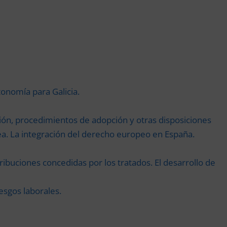
tonomía para Galicia.
nión, procedimientos de adopción y otras disposiciones
a. La integración del derecho europeo en España.
ibuciones concedidas por los tratados. El desarrollo de
esgos laborales.