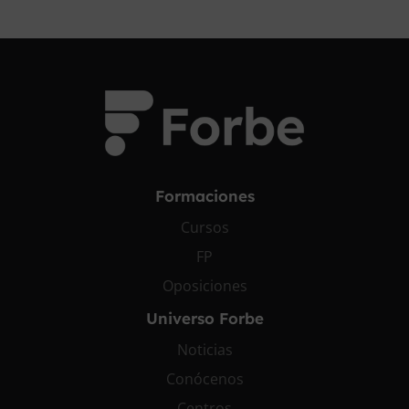
Formaciones
Cursos
FP
Oposiciones
Universo Forbe
Noticias
Conócenos
Centros