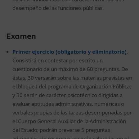
desempeño de las funciones públicas.
Examen
Primer ejercicio (obligatorio y eliminatorio)
.
Consistirá en contestar por escrito un
cuestionario de un máximo de 60 preguntas. De
éstas, 30 versarán sobre las materias previstas en
el bloque I del programa de Organización Pública,
y 30 serán de carácter psicotécnico dirigidas a
evaluar aptitudes administrativas, numéricas o
verbales propias de las tareas desempeñadas por
el Cuerpo General Auxiliar de la Administración
del Estado; podrán preverse 5 preguntas
adicionales de reserva que serán valoradas en el