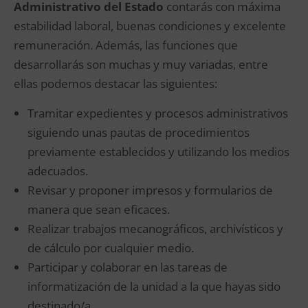
Administrativo del Estado
contarás con máxima
estabilidad laboral, buenas condiciones y excelente
remuneración. Además, las funciones que
desarrollarás son muchas y muy variadas, entre
ellas podemos destacar las siguientes:
Tramitar expedientes y procesos administrativos
siguiendo unas pautas de procedimientos
previamente establecidos y utilizando los medios
adecuados.
Revisar y proponer impresos y formularios de
manera que sean eficaces.
Realizar trabajos mecanográficos, archivísticos y
de cálculo por cualquier medio.
Participar y colaborar en las tareas de
informatización de la unidad a la que hayas sido
destinado/a.