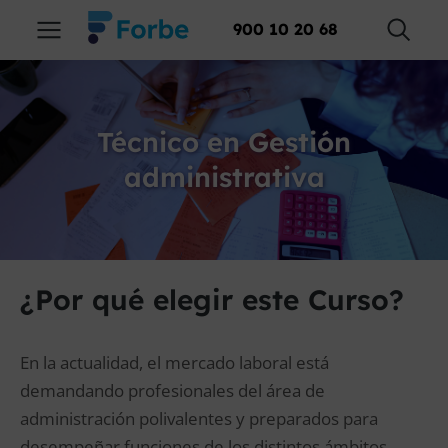
900 10 20 68
Técnico en Gestión
administrativa
¿Por qué elegir este Curso?
En la actualidad, el mercado laboral está
demandando profesionales del área de
administración polivalentes y preparados para
desempeñar funciones de los distintos ámbitos