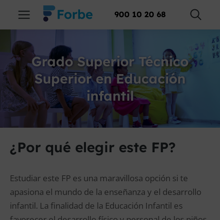
900 10 20 68
Grado Superior Técnico
Superior en Educación
infantil
¿Por qué elegir este FP?
Estudiar este FP es una maravillosa opción si te
apasiona el mundo de la enseñanza y el desarrollo
infantil. La finalidad de la Educación Infantil es
favorecer el desarrollo físico y personal de los niños