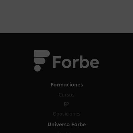
Formaciones
Cursos
FP
Oposiciones
Universo Forbe