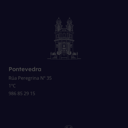
Pontevedra
Rúa Peregrina Nº 35
1ºC
986 85 29 15