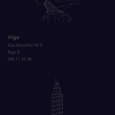
Vigo
Rúa Reiseñor Nº 9
Bajo B
986 11 35 38