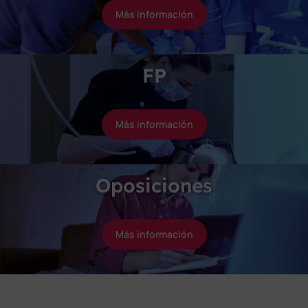
Más información
FP
Más información
Oposiciones
Más información