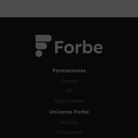
Formaciones
Cursos
FP
Oposiciones
Universo Forbe
Noticias
Conócenos