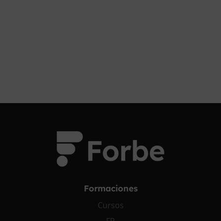
Formaciones
Cursos
FP