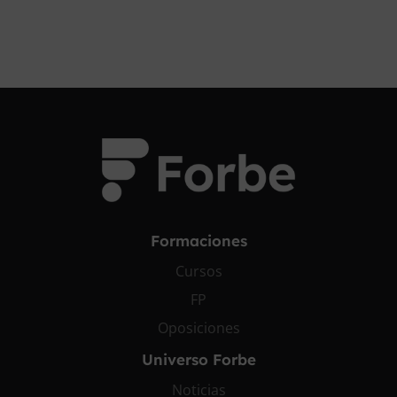
Formaciones
Cursos
FP
Oposiciones
Universo Forbe
Noticias