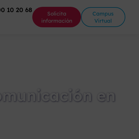
00 10 20 68
Solicita
Campus
información
Virtual
omunicación en