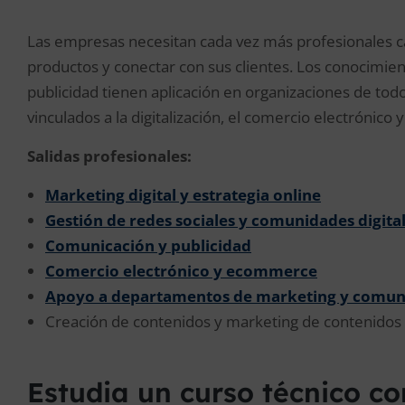
Las empresas necesitan cada vez más profesionales ca
productos y conectar con sus clientes. Los conocimie
publicidad tienen aplicación en organizaciones de to
vinculados a la digitalización, el comercio electrónico 
Salidas profesionales:
Marketing digital y estrategia online
Gestión de redes sociales y comunidades digita
Comunicación y publicidad
Comercio electrónico y ecommerce
Apoyo a departamentos de marketing y comun
Creación de contenidos y marketing de contenidos
Estudia un curso técnico c