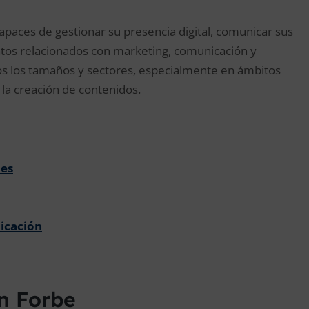
paces de gestionar su presencia digital, comunicar sus
ntos relacionados con marketing, comunicación y
dos los tamaños y sectores, especialmente en ámbitos
y la creación de contenidos.
les
icación
on Forbe