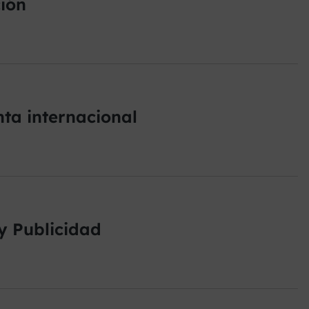
ión
ta internacional
y Publicidad