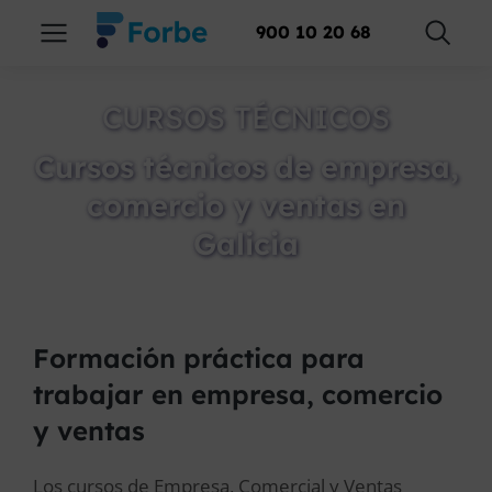
900 10 20 68
CURSOS TÉCNICOS
Cursos técnicos de empresa,
comercio y ventas en
Galicia
Formación práctica para
trabajar en empresa, comercio
y ventas
Los cursos de Empresa, Comercial y Ventas