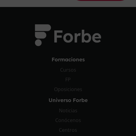
Formaciones
Cursos
FP
Oposiciones
Universo Forbe
Noticias
Conócenos
Centros