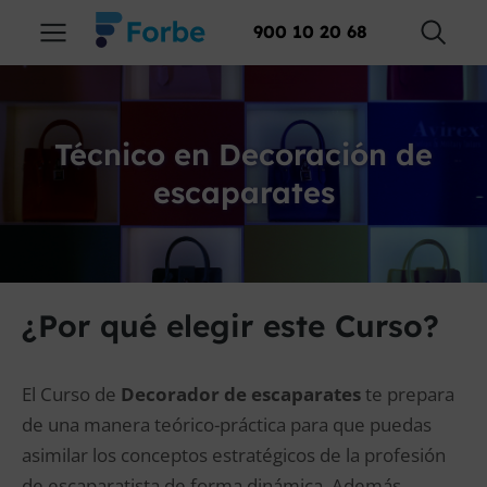
900 10 20 68
Técnico en Decoración de
escaparates
¿Por qué elegir este Curso?
El Curso de
Decorador de escaparates
te prepara
de una manera teórico-práctica para que puedas
asimilar los conceptos estratégicos de la profesión
de escaparatista de forma dinámica. Además,