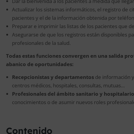
Dar la bienvenida a los pacientes a medida que llega
Actualizar los sistemas informáticos, el registro de ci
pacientes y el de la información obtenida por teléfon
Preparar e imprimir las listas de los pacientes que de
Asegurarse de que los registros están disponibles par
profesionales de la salud.
Todas estas funciones convergen en una salida pr
abanico de oportunidades:
Recepcionistas y departamentos
de información y 
centros médicos, hospitales, consultas, mutuas…
Profesionales del ámbito sanitario y hospitalari
conocimientos o de asumir nuevos roles profesionale
Contenido