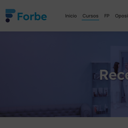
Inicio
Cursos
FP
Oposi
Rece