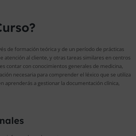
Curso?
vés de formación teórica y de un período de prácticas
e atención al cliente, y otras tareas similares en centros
ebes contar con conocimientos generales de medicina,
ación necesaria para comprender el léxico que se utiliza
n aprenderás a gestionar la documentación clínica,
onales