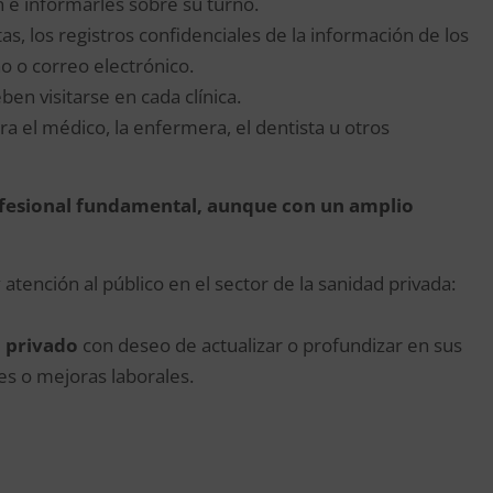
n e informarles sobre su turno.
tas, los registros confidenciales de la información de los
o o correo electrónico.
ben visitarse en cada clínica.
a el médico, la enfermera, el dentista u otros
ofesional fundamental, aunque con un amplio
atención al público en el sector de la sanidad privada:
o privado
con deseo de actualizar o profundizar en sus
s o mejoras laborales.