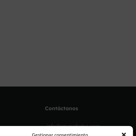
Contáctanos
info@grupoforbe.com
Gestionar consentimiento