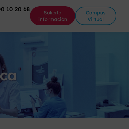
00 10 20 68
Solicita
Campus
información
Virtual
ica