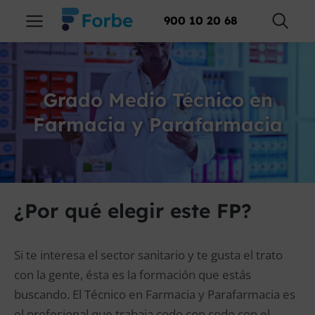
900 10 20 68
Grado Medio Técnico en
Farmacia y Parafarmacia
¿Por qué elegir este FP?
Si te interesa el sector sanitario y te gusta el trato
con la gente, ésta es la formación que estás
buscando. El Técnico en Farmacia y Parafarmacia es
el profesional que trabaja codo con codo con el