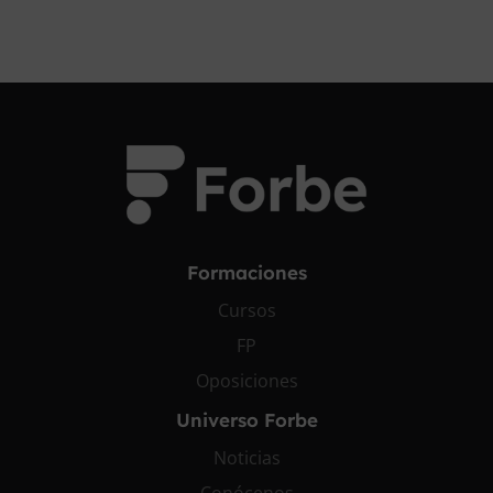
Formaciones
Cursos
FP
Oposiciones
Universo Forbe
Noticias
Conócenos