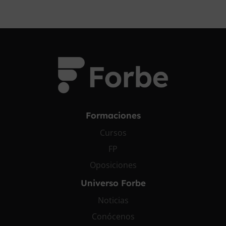
Formaciones
Cursos
FP
Oposiciones
Universo Forbe
Noticias
Conócenos