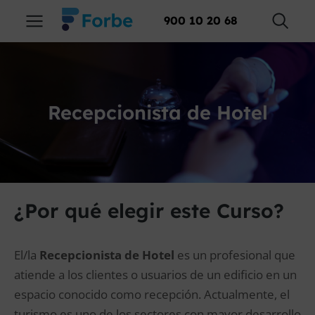
900 10 20 68
Recepcionista de Hotel
¿Por qué elegir este Curso?
El/la
Recepcionista de Hotel
es un profesional que
atiende a los clientes o usuarios de un edificio en un
espacio conocido como recepción. Actualmente, el
turismo es uno de los sectores con mayor desarrollo