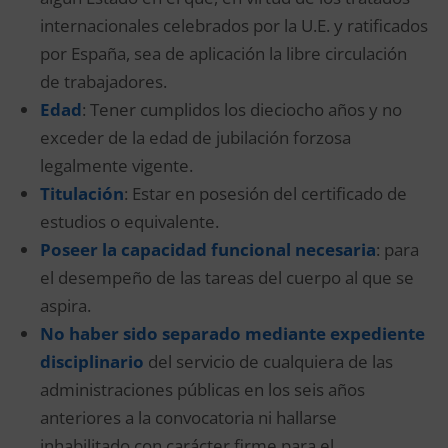
internacionales celebrados por la U.E. y ratificados
por España, sea de aplicación la libre circulación
de trabajadores.
Edad
: Tener cumplidos los dieciocho años y no
exceder de la edad de jubilación forzosa
legalmente vigente.
Titulación
: Estar en posesión del certificado de
estudios o equivalente.
Poseer la capacidad funcional necesaria
: para
el desempeño de las tareas del cuerpo al que se
aspira.
No haber sido separado mediante expediente
disciplinario
del servicio de cualquiera de las
administraciones públicas en los seis años
anteriores a la convocatoria ni hallarse
inhabilitado con carácter firme para el