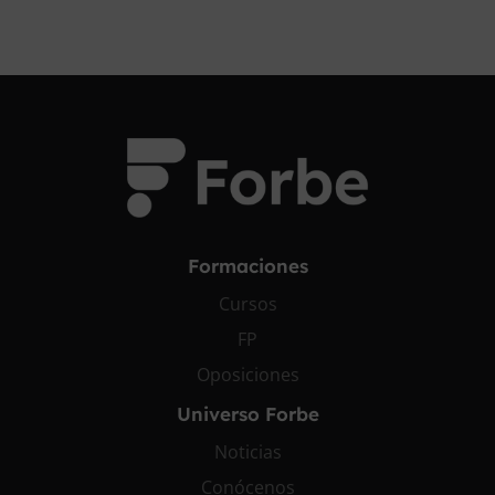
Formaciones
Cursos
FP
Oposiciones
Universo Forbe
Noticias
Conócenos