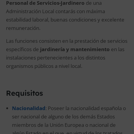
Personal de Servicios-Jardinero
de una
Administración Local contarás con máxima
estabilidad laboral, buenas condiciones y excelente
remuneración.
Las funciones consisten en la prestación de servicios
específicos de
jardinería y mantenimiento
en las
instalaciones pertenecientes a los distintos
organismos públicos a nivel local.
Requisitos
Nacionalidad
: Poseer la nacionalidad española o
ser nacional de alguno de los demás Estados
miembros de la Unión Europea o nacional de
algún Estado en el que, en virtud de los tratados