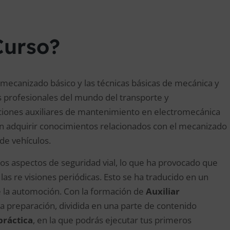
Curso?
 mecanizado básico y las técnicas básicas de mecánica y
los profesionales del mundo del transporte y
iones auxiliares de mantenimiento en electromecánica
en adquirir conocimientos relacionados con el mecanizado
 de vehículos.
los aspectos de seguridad vial, lo que ha provocado que
as re visiones periódicas. Esto se ha traducido en un
 la automoción. Con la formación de
Auxiliar
a preparación, dividida en una parte de contenido
práctica
, en la que podrás ejecutar tus primeros