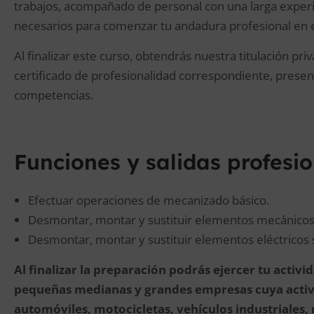
trabajos, acompañado de personal con una larga experie
necesarios para comenzar tu andadura profesional en e
Al finalizar este curso, obtendrás nuestra titulación pr
certificado de profesionalidad correspondiente, prese
competencias.
Funciones y salidas profesi
Efectuar operaciones de mecanizado básico.
Desmontar, montar y sustituir elementos mecánicos 
Desmontar, montar y sustituir elementos eléctricos 
Al finalizar la preparación podrás ejercer tu acti
pequeñas medianas y grandes empresas cuya activ
automóviles, motocicletas, vehículos industriales, 