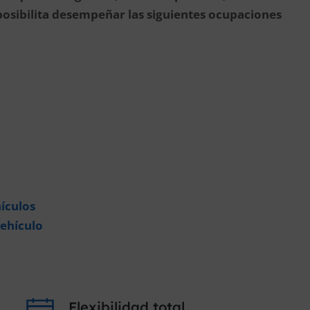
posibilita desempeñar las siguientes ocupaciones
ículos
vehículo
Flexibilidad total