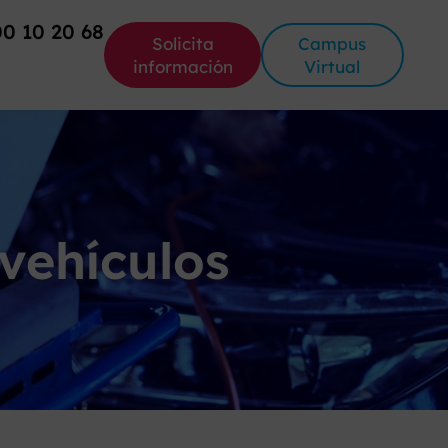
00 10 20 68
Solicita
Campus
información
Virtual
vehículos