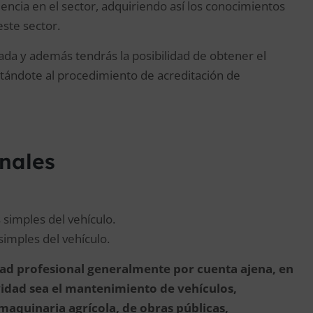
ncia en el sector, adquiriendo así los conocimientos
ste sector.
ivada y además tendrás la posibilidad de obtener el
ntándote al procedimiento de acreditación de
onales
simples del vehículo.
simples del vehículo.
vidad profesional generalmente por cuenta ajena, en
idad sea el mantenimiento de vehículos,
maquinaria agrícola, de obras públicas,