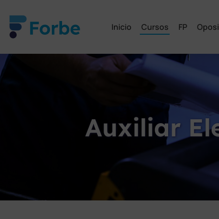
Inicio
Cursos
FP
Oposi
Auxiliar E