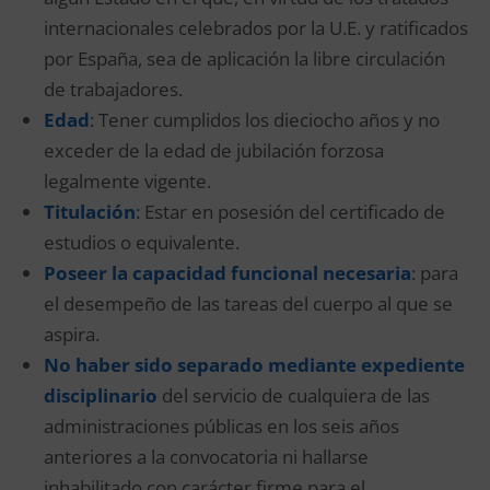
internacionales celebrados por la U.E. y ratificados
por España, sea de aplicación la libre circulación
de trabajadores.
Edad
: Tener cumplidos los dieciocho años y no
exceder de la edad de jubilación forzosa
legalmente vigente.
Titulación
: Estar en posesión del certificado de
estudios o equivalente.
Poseer la capacidad funcional necesaria
: para
el desempeño de las tareas del cuerpo al que se
aspira.
No haber sido separado mediante expediente
disciplinario
del servicio de cualquiera de las
administraciones públicas en los seis años
anteriores a la convocatoria ni hallarse
inhabilitado con carácter firme para el