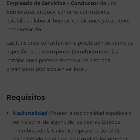
Empleado de Servicios – Conductor
de una
Administración Local contarás con máxima
estabilidad laboral, buenas condiciones y excelente
remuneración.
Las funciones consisten en la prestación de servicios
específicos de
transporte (conductor)
en las
instalaciones pertenecientes a los distintos
organismos públicos a nivel local.
Requisitos
Nacionalidad
: Poseer la nacionalidad española o
ser nacional de alguno de los demás Estados
miembros de la Unión Europea o nacional de
algún Estado en el que, en virtud de los tratados