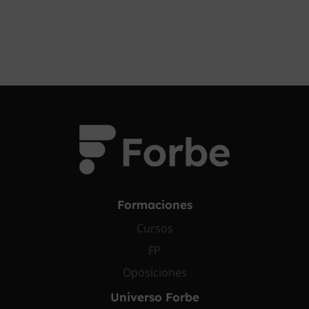
Formaciones
Cursos
FP
Oposiciones
Universo Forbe