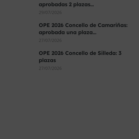
aprobadas 2 plazas…
29/07/2026
OPE 2026 Concello de Camariñas:
aprobada una plaza…
27/07/2026
OPE 2026 Concello de Silleda: 3
plazas
27/07/2026
MÁS DE 40.000 PLAZAS
OFERTADAS Y POR