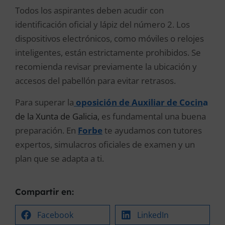
Todos los aspirantes deben acudir con
identificación oficial y lápiz del número 2. Los
dispositivos electrónicos, como móviles o relojes
inteligentes, están estrictamente prohibidos. Se
recomienda revisar previamente la ubicación y
accesos del pabellón para evitar retrasos.
Para superar la
oposición de
Auxiliar de Cocin
a
de la Xunta de Galicia
,
es fundamental una buena
preparación. En
Forbe
te ayudamos con tutores
expertos, simulacros oficiales de examen y un
plan que se adapta a ti.
Compartir en:
Facebook
LinkedIn