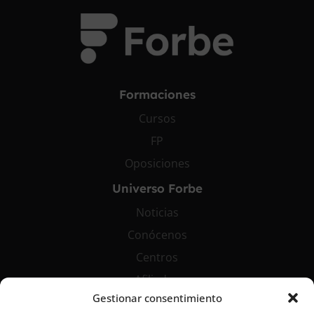
Formaciones
Cursos
FP
Oposiciones
Universo Forbe
Noticias
Conócenos
Centros
Afiliados
Gestionar consentimiento
Contáctanos