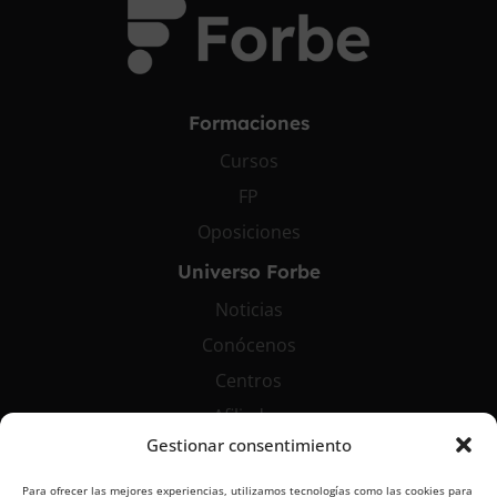
Formaciones
Cursos
FP
Oposiciones
Universo Forbe
Noticias
Conócenos
Centros
Afiliados
Gestionar consentimiento
Contáctanos
Para ofrecer las mejores experiencias, utilizamos tecnologías como las cookies para