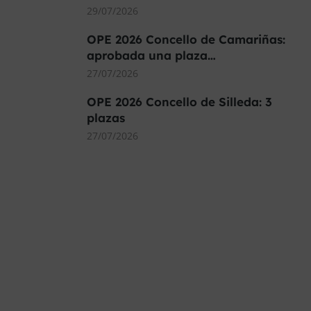
29/07/2026
OPE 2026 Concello de Camariñas:
aprobada una plaza…
27/07/2026
OPE 2026 Concello de Silleda: 3
plazas
27/07/2026
MÁS DE 40.000 PLAZAS
OFERTADAS Y POR
CONVOCAR