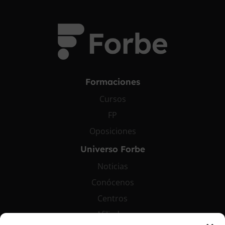
Formaciones
Cursos
FP
Oposiciones
Universo Forbe
Noticias
Conócenos
Centros
Afiliados