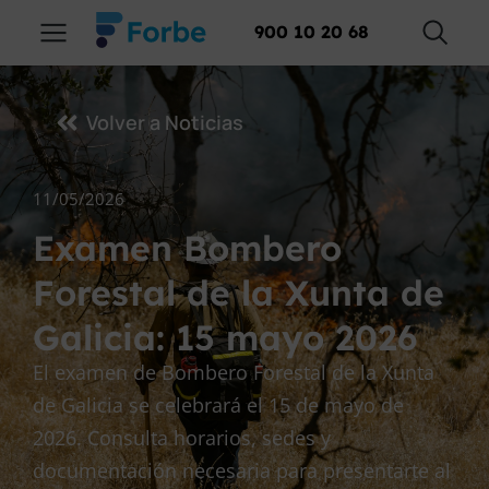
900 10 20 68
Volver a Noticias
11/05/2026
Examen Bombero
Forestal de la Xunta de
Galicia: 15 mayo 2026
El examen de Bombero Forestal de la Xunta
de Galicia se celebrará el 15 de mayo de
2026. Consulta horarios, sedes y
documentación necesaria para presentarte al