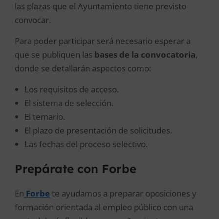
las plazas que el Ayuntamiento tiene previsto
convocar.
Para poder participar será necesario esperar a
que se publiquen las
bases de la convocatoria
,
donde se detallarán aspectos como:
Los requisitos de acceso.
El sistema de selección.
El temario.
El plazo de presentación de solicitudes.
Las fechas del proceso selectivo.
Prepárate con Forbe
En
Forbe
te ayudamos a preparar oposiciones y
formación orientada al empleo público con una