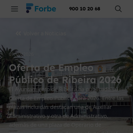
900 10 20 68
Volver a Noticias
01/07/2026
Oferta de Empleo
Público de Ribeira 2026
El Ayuntamiento de Ribeira ha publicado su
Oferta de Empleo Público para 2026. Entre las
plazas incluidas destacan una de Auxiliar
Administrativo y otra de Administrativo,
además de una plaza de Operario de