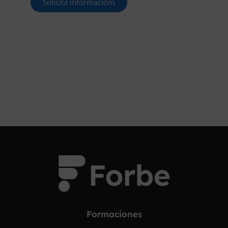
Solicita informacióm
¡OPOSITA!
Formaciones