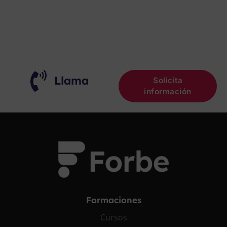
¡OPOSITA!
Llama
Solicita
información
Formaciones
Cursos