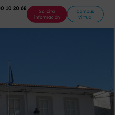
00 10 20 68
Solicita
Campus
información
Virtual