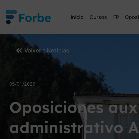
Inicio
Cursos
FP
Oposi
Volver a Noticias
05/01/2026
Oposiciones auxi
administrativo 