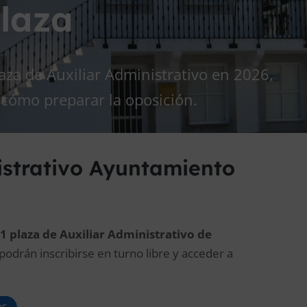
plaza
za de Auxiliar Administrativo en 2026,
y cómo preparar la oposición.
istrativo Ayuntamiento
1 plaza de Auxiliar Administrativo de
 podrán inscribirse en turno libre y acceder a