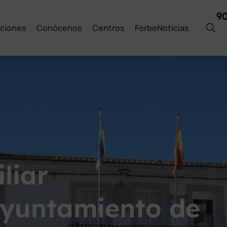
9
ciones
Conócenos
Centros
ForbeNoticias
liar
Ayuntamiento de