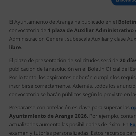
Enlace al B
El Ayuntamiento de Aranga ha publicado en el
Boletín
convocatoria de
1 plaza de Auxiliar Administrativo
Administración General, subescala Auxiliar y clase Au
libre
.
El plazo de presentación de solicitudes será de
20 día
publicación de la resolución en el Boletín Oficial del Es
Por lo tanto, los aspirantes deberán cumplir los requi
inscribirse correctamente. Además, todos los anuncio
convocatoria se harán públicos según lo previsto en la
Prepararse con antelación es clave para superar las
op
Ayuntamiento de Aranga 2026
. Por ejemplo, contar
actualizados aumenta las posibilidades de éxito. En
Fo
examen y tutorías personalizadas. Estos recursos per