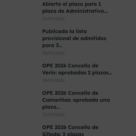
Abierto el plazo para 1
plaza de Administrativo…
31/07/2026
Publicada la lista
provisional de admitidos
para 3…
30/07/2026
OPE 2026 Concello de
Verín: aprobadas 2 plazas…
29/07/2026
OPE 2026 Concello de
Camariñas: aprobada una
plaza…
27/07/2026
OPE 2026 Concello de
Silleda: 3 plazas