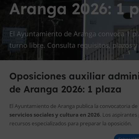
Aranga 2026: 1 
El Ayuntamiento de Aranga convoca 1 pla
turno libre. Consulta requisitos, plazos 
Oposiciones auxiliar admin
de Aranga 2026: 1 plaza
El Ayuntamiento de Aranga publica la convocatoria de
servicios sociales y cultura en 2026
. Los aspirantes
recursos especializados para preparar la oposición.