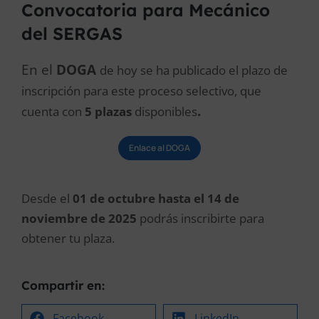
Convocatoria para Mecánico
del SERGAS
En el
DOGA
de hoy se ha publicado el plazo de
inscripción para este proceso selectivo, que
.
cuenta con
5 plazas
disponibles
Enlace al DOGA
Desde el
01
de octubre hasta el 14 de
noviembre de 2025
podrás inscribirte para
obtener tu plaza.
Compartir en:
Facebook
LinkedIn