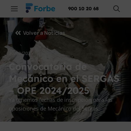
900 10 20 68
Volver a Noticias
30/09/2025
Convocatoria de
Mecánico en el SERGAS
– OPE 2024/2025
Ya tenemos fechas de inscripción para las
oposiciones de Mecánico del Sergas.