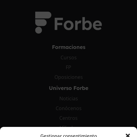
Formaciones
Cursos
FP
Oposiciones
Universo Forbe
Noticias
Conócenos
Centros
Afiliados
Gestionar consentimiento