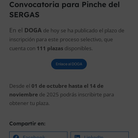
Convocatoria para Pinche del
SERGAS
En el
DOGA
de hoy se ha publicado el plazo de
inscripción para este proceso selectivo, que
cuenta con
111 plazas
disponibles.
Enlace al DOGA
Desde el
01
de octubre hasta el 14 de
noviembre
de 2025 podrás inscribirte para
obtener tu plaza.
Compartir en:
Facebook
LinkedIn