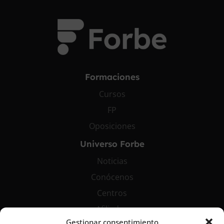
Formaciones
Cursos
FP
Oposiciones
Universo Forbe
Noticias
Conócenos
Centros
Afiliados
Gestionar consentimiento